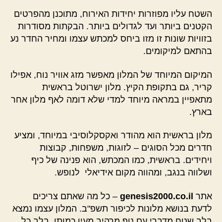
השטח עליו מפוזרות יחידות האירוח, מתוכנן מהפרטים
הקטנים ביותר ועד לגדולים ביותר. הבקתות מסודרות
בזוויות שונות זו מזו ביחס למכתש עצמו ומחיר החדר נע
בהתאם למיקומים.
המיקום המיוחד של המלון מאפשר מזג אוויר נוח, אפילו
קריר, גם בתקופת הקיץ. מלון ישרוטל בראשית
מתאפיין במראה מיוחד למדי שלא דומה לאף מלון אחר
בארץ.
מלון בראשית הוא מהודר ואקסקלוסיבי במיוחד, ומציע
חדרים מכל הסוגים – לזוגות, משפחות, קבוצות
ויחידים. בראשית, כמו המכתש, הוא פנינה של כיף
ושלווה בנגב, ומהווה מקום אידיאלי לנופש.
אתר
genesis2000.co.il
– כל מה שאתם צריכים
לדעת בנושא מלונות לכיפור תשפ"ב. המלון עצמו נמצא
בלב שטח מדברי עם נוף מרהיב מעין כמותו. בלב כל