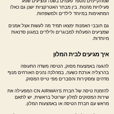
שמתקיימים מספר פעמים בשנה ומציעים שפע
פעילויות מהנות. בין מבחר האטרקציות ישנן גם כאלו
המתאימות במיוחד לילדים ולמשפחות.
גם חובבי האמנות ימצאו תמיד מה לעשות אצל אמנים
שמציעים הפעלות למבוגרים ולילדים במגוון סדנאות
מיוחדות.
איך מגיעים לבית המלון
להגעה באמצעות מסוק, הטיסה משדה התעופה
בהרצליה אורכת כשעה, במהלכה נהנים האורחים מנוף
מדהים ומסקירות והסברים מפי טייס המסוק.
להזמנת טיסה של חברת CN AIRWAYS המפעילה את
שירות המסוקים למלון ישרוטל בראשית, יש לתאם
מראש עם חברת הטיסה או באמצעות המלון.