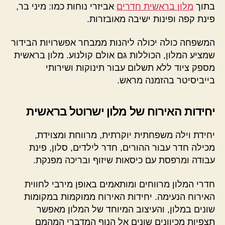
בתוך
מלון בראשית חדרים
אביזרי נוחות כמו: מיני בר,
פינת קפה ופינות ישיבה מאובזרות.
המשפחה כולה יכולה ליהנות ממבחר אפשרויות הבידור
שמציע המלון, הכוללות גם אולם קולנוע. מלון בראשית
מספק ציוד ללא תשלום עבור תינוקות ושירותי
בייביסיטר בהזמנה מראש.
יחידות האירוח של מלון ישרוטל בראשית
יחידת וילה משפחתית יוקרתית, מרווחת ומצוידת,
מכילה חדר עבור ההורים, חדר לילדים, סלון, פינת
עבודה ומרפסת עם כיסאות שיזוף ובריכה מפנקת.
חדרי המלון מרווחים ומותאמים באופן מירבי לחווית
האירוח הנעימה. יחידות האירוח ממוקמות במקומות
שונים במלון, והעיצוב המיוחד של המלון מאפשר
תצפיות מכיוונים שונים אל הנוף המדברי המהמם