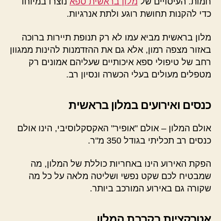
חמות. העיסויים של
מלון בראשית ספא
נוצרו במיוחד
כדי להקנות תחושת רוגע ולתת אנרגיות.
מלון בראשית מביא עמו לא רק תנופת תיירות ברוכה
באזור מצפה רמון, אלא גם את ההזדמנות להינות ממגוון
רחב של טיפולי ספא איכותיים שעליהם אמונים רק
מטפלים מעולים בעלי הכשרה ונסיון רב.
כנסים ואירועים במלון בראשית
אולם המלון – אולם "אופיר" האקסקלוסיבי, הינו אולם
כנסים רב תכליתי בגודל 350 מ"ר.
הפקת האירוע הינו באחריות כוללת של המלון, מה
שמבטיח לכם שקט נפשי ושליטה מלאה על כל מה
שקורה גם באירוע המורכב ביותר.
אטרקציות בקרבת המלון