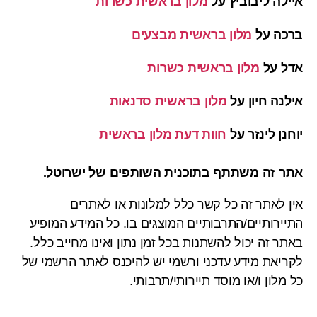
איילה ליבוביץ
על
מלון בראשית כשרות
ברכה
על
מלון בראשית מבצעים
אדל
על
מלון בראשית כשרות
אילנה חיון
על
מלון בראשית סדנאות
יוחנן לינזר
על
חוות דעת מלון בראשית
אתר זה משתתף בתוכנית השותפים של ישרוטל.
אין לאתר זה כל קשר כלל למלונות או לאתרים
התיירותיים/התרבותיים המוצגים בו. כל המידע המופיע
באתר זה יכול להשתנות בכל זמן נתון ואינו מחייב כלל.
לקריאת מידע עדכני ורשמי יש להיכנס לאתר הרשמי של
כל מלון ו/או מוסד תיירותי/תרבותי.