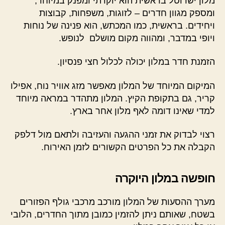
מלון ישרוטל בראשית הוא יוקרתי ומפנק במיוחד,
ומספק מגוון חדרים – לזוגות, משפחות, קבוצות
ויחידים. בראשית, כמו המכתש, הוא פנינה של נוחות
ויופי במדבר, ומהווה מקום מושלם לנופש.
הזמנת חדר במלון יכולה לכלול חצי פנסיון.
המיקום המיוחד של המלון מאפשר מזג אוויר נוח, אפילו
קריר, גם בתקופת הקיץ. המלון מתהדר במראה מיוחד
למדי שאינו דומה לאף מלון אחר בארץ.
רצוי לבדוק את זמני ההגעה והעזיבה ולתאם מול דלפק
הקבלה את כל הפרטים הקשורים לזמן האירוח.
חופשה במלון היוקרה
מערך ההסעות של המלון מורכב מרכבי גולף הפזורים
בשטח, שאותם ניתן להזמין כמובן מתוך החדרים, הלובי