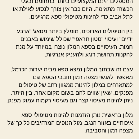
המטפלים הינם המקצועיים ביותר בתחומם ובעלי
הכשרה מתאימה. היום כבר אין צורך לנסוע לאילת או
לתל אביב כדי להינות מטיפולי ספא מרגיעים.
בין הטיפולים הארוכים, מומלץ ביותר מסאג' "ארבע
ידיים" ועיסוי "סטון תראפי" שכולל שימוש באבנים
חמות. העיסויים בספא המלון נוצרו במיוחד על מנת
להקנות תחושת רוגע ולהעניק אנרגיות.
עצם זה שבתוך המלון נמצא ספא מבית יערות הכרמל,
מאפשר לאנשי מצפה רמון חובבי הספא וגם
למתארחים במלון להינות ממגוון רחב של טיפולים
מפנקים, שאין שווים להם בשום מקום אחר. בין היתר,
ניתן להינות מעיסוי קצר וגם מעיסוי רקמות עמוק מפנק.
מלון בראשית נותן הזדמנות להינות מטיפולי ספא
איכותיים באזור הנגב, מול הנופים המרהיבים כל כך של
מצפה רמון והסביבה.