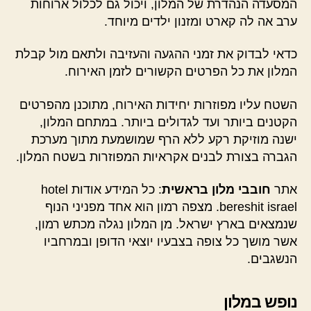
המסעדה הנהדרת של המלון, ויכול גם לכלול ארוחות
ערב אה לה קארט ומזנון ילדים מיוחד.
כדאי לבדוק את זמני ההגעה והעזיבה ולתאם מול קבלת
המלון את כל הפרטים הקשורים לזמן האירוח.
השטח עליו מפוזרות יחידות האירוח, מתוכנן מהפרטים
הקטנים ביותר ועד לגדולים ביותר. במתחם המלון,
ישנה מוזיקת רקע ללא הרף שמושמעת מתוך מערכת
הגברה בצורת לבנים אקראיות המפוזרות בשטח המלון.
אתר
חובבי מלון בראשית
: כל המידע אודות hotel
bereshit israel. מצפה רמון הוא אחד מפניני הנוף
שנמצאים בארץ ישראל. מן המלון נגלה מכתש רמון,
אשר מושך כל צופה בצבעיו יוצאי הדופן ובמרחביו
הנשגבים.
נופש במלון