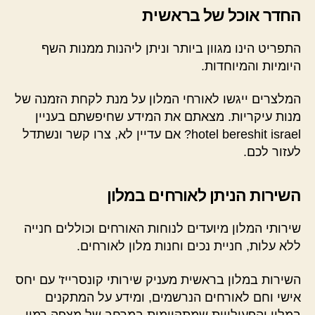
החדר אוכל של בראשית
התפריט הינו מגוון ביותר וניתן ליהנות ממנות השף
היומיות והמיוחדות.
המלצרים ייגשו לאורחי המלון על מנת לקחת הזמנה של
מנות עיקריות. מצאתם את המידע שחיפשתם בעניין
hotel bereshit israel? אם עדיין לא, צרו קשר ונשתדל
לעזור לכם.
השירות הניתן לאורחים במלון
שירותי המלון מיועדים לנוחות האורחים וכוללים חנייה
ללא עלות, חניית נכים וחנות מלון לאורחים.
השירות במלון בראשית מעניק שירותי קונסרייז' עם יחס
אישי וחם לאורחים הנרשמים, ומידע על המתקנים
במלון והפעילויות שמתקיימות במרחב של מצפה רמון.