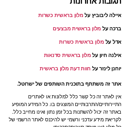
תגובות אחרונות
איילה ליבוביץ
על
מלון בראשית כשרות
ברכה
על
מלון בראשית מבצעים
אדל
על
מלון בראשית כשרות
אילנה חיון
על
מלון בראשית סדנאות
יוחנן לינזר
על
חוות דעת מלון בראשית
אתר זה משתתף בתוכנית השותפים של ישרוטל.
אין לאתר זה כל קשר כלל למלונות או לאתרים
התיירותיים/התרבותיים המוצגים בו. כל המידע המופיע
באתר זה יכול להשתנות בכל זמן נתון ואינו מחייב כלל.
לקריאת מידע עדכני ורשמי יש להיכנס לאתר הרשמי של