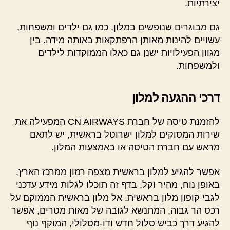
יצירתיות.
גם מבוגרים שנופשים במלון, כמו גם ילדים ומשפחות,
עשויים להינות מאותן הרפתקאות באותה מידה. בין
מגוון הפעילויות ישנן גם כאלו הממוקדות לילדים
ולמשפחות.
דרכי ההגעה למלון
להזמנת טיסה של חברת CN AIRWAYS המפעילה את
שירות המסוקים למלון ישרוטל בראשית, יש לתאם
מראש עם חברת הטיסה או באמצעות המלון.
אפשר להגיע למלון בראשית מצפה רמון ממרכז הארץ,
באופן נוח, מהיר וקל. בדף זה תוכלו לגלות מידע עדכני
לגבי קופון מלון בראשית. אל מלון בראשית הממוקם על
רכס הר גבוה, המתנשא לגובה של מאות מטרים, אפשר
להגיע דרך כביש סלול חדש ודו-מסלולי, המוקף נוף