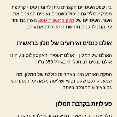
בין שפע העיסויים הקצרים ניתן להזמין עיסוי קרקפת
מפנק שכולל גם טיפול בשמנים נעימים המזינים את
העור. העיסויים של
מלון בראשית ספא
נוצרו במיוחד
על מנת להקנות תחושת רוגע ולתת אנרגיות.
אולם כנסים ואירועים של מלון בראשית
האולם של המלון – אולם "אופיר" האקסקלוסיבי, הינו
אולם כנסים רב תכליתי בגודל 350 מ"ר.
הפקת האירוע הינו באחריות כוללת של המלון, מה
שמעניק לכם שקט נפשי ושליטה מלאה על המתרחש
גם באירוע המורכב ביותר.
פעילויות בקרבת המלון
מלון ישרוטל בראשית מציע מגוון פעילויות מהנות