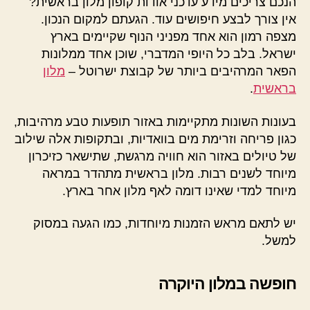
הנכם צריכים מידע עדכני אודות קופון מלון בראשית?
אין צורך לבצע חיפושים עוד. הגעתם למקום הנכון.
מצפה רמון הוא אחד מפניני הנוף שקיימים בארץ
ישראל. בלב כל היופי המדברי, שוכן אחד ממלונות
הפאר המרהיבים ביותר של קבוצת ישרוטל –
מלון
בראשית
.
בעונות השונות מתקיימות באזור תופעות טבע מרהיבות,
כגון פריחה וזרימת מים בוואדיות, ובתקופות אלה שילוב
של טיולים באזור הוא חוויה מרגשת, שתישאר כזיכרון
מיוחד לשנים רבות. מלון בראשית מתהדר במראה
מיוחד למדי שאינו דומה לאף מלון אחר בארץ.
יש לתאם מראש הזמנות מיוחדות, כמו הגעה במסוק
למשל.
חופשה במלון היוקרה