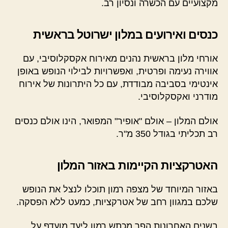
מקצועיים עם הכשרה ונסיון רב.
כנסים ואירועים במלון ישרוטל בראשית
אורחי מלון בראשית נהנים מאירוח אקסקלוסיבי, עם
אווירה נעימה ופרטית, ואפשרויות לבילוי הנופש באופן
אינטימי בסביבה מבודדת, עם כל היתרונות של אירוח
מודרני ואקסקלוסיבי.
אולם המלון – אולם "אופיר" המפואר, הינו אולם כנסים
רב תכליתי בגודל 350 מ"ר.
האטרקציות הקיימות באזור המלון
באזור המיוחד של מצפה רמון תוכלו לנצל את הנופש
שלכם במגוון רחב של אטרקציות, כמעט ללא הפסקה.
בשנים האחרונות הפך מכתש רמון ליעד מועדף על