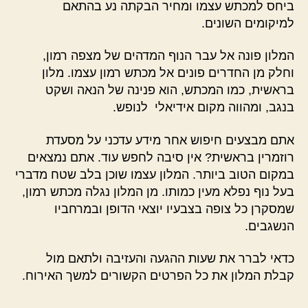
ביחס למכתש עצמו ומחיר הבקתה נע בהתאם
למיקומים השונים.
המלון פונה אל עבר הנוף המדהים של מצפה רמון,
וחלק מן החדרים פונים אל מכתש רמון עצמו. מלון
בראשית, כמו המכתש, הוא פנינה של הנאה ושקט
בנגב, ומהווה מקום אידיאלי לנופש.
אתם מבצעים חיפוש אחר מידע עדכני על מסעדת
רוזמרין בראשית? אין סיבה לחפש עוד. אתם נמצאים
במקום הטוב ביותר. המלון עצמו שוכן בלב שטח מדברי
בעל נוף נפלא מעין כמותו. מן המלון נגלה מכתש רמון,
שמסקרן כל צופה בצבעיו יוצאי הדופן ובמרחביו
הנשגבים.
כדאי לברר את שעות ההגעה והעזיבה ולתאם מול
קבלת המלון את כל הפרטים הקשורים למשך האירוח.