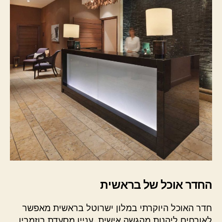
החדר אוכל של בראשית
חדר האוכל היוקרתי במלון ישרוטל בראשית מאפשר
לאורחים ליהנות מהגשה אישית. עניין מסעדת רוזמרין