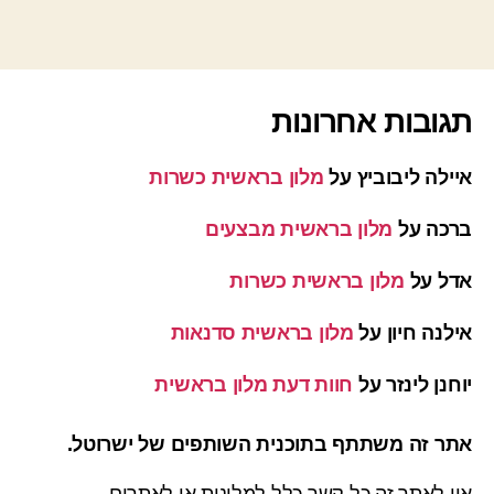
תגובות אחרונות
איילה ליבוביץ
על
מלון בראשית כשרות
ברכה
על
מלון בראשית מבצעים
אדל
על
מלון בראשית כשרות
אילנה חיון
על
מלון בראשית סדנאות
יוחנן לינזר
על
חוות דעת מלון בראשית
אתר זה משתתף בתוכנית השותפים של ישרוטל.
אין לאתר זה כל קשר כלל למלונות או לאתרים