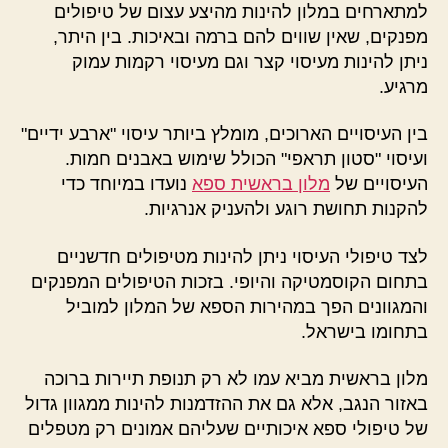
למתארחים במלון להינות מהיצע עצום של טיפולים
מפנקים, שאין שווים להם ברמה ובאיכות. בין היתר,
ניתן להינות מעיסוי קצר וגם מעיסוי רקמות עמוק
מרגיע.
בין העיסויים הארוכים, מומלץ ביותר עיסוי "ארבע ידיים"
ועיסוי "סטון תראפי" הכולל שימוש באבנים חמות.
העיסויים של
מלון בראשית ספא
נועדו במיוחד כדי
להקנות תחושת רוגע ולהעניק אנרגיות.
לצד טיפולי העיסוי ניתן להינות מטיפולים חדשניים
בתחום הקוסמטיקה והיופי. בזכות הטיפולים המפנקים
והמגוונים הפך במהירות הספא של המלון למוביל
בתחומו בישראל.
מלון בראשית מביא עמו לא רק תנופת תיירות ברוכה
באזור הנגב, אלא גם את ההזדמנות להינות ממגוון גדול
של טיפולי ספא איכותיים שעליהם אמונים רק מטפלים