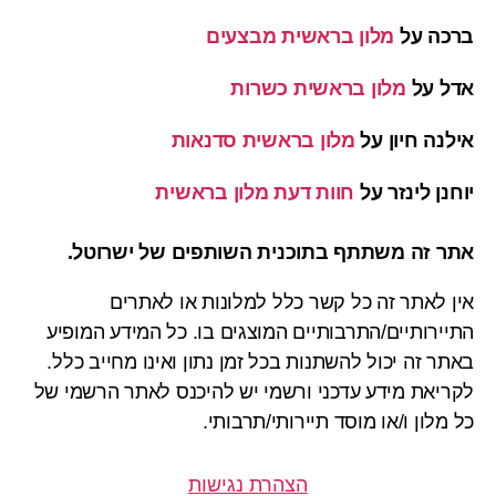
ברכה
על
מלון בראשית מבצעים
אדל
על
מלון בראשית כשרות
אילנה חיון
על
מלון בראשית סדנאות
יוחנן לינזר
על
חוות דעת מלון בראשית
אתר זה משתתף בתוכנית השותפים של ישרוטל.
אין לאתר זה כל קשר כלל למלונות או לאתרים
התיירותיים/התרבותיים המוצגים בו. כל המידע המופיע
באתר זה יכול להשתנות בכל זמן נתון ואינו מחייב כלל.
לקריאת מידע עדכני ורשמי יש להיכנס לאתר הרשמי של
כל מלון ו/או מוסד תיירותי/תרבותי.
הצהרת נגישות