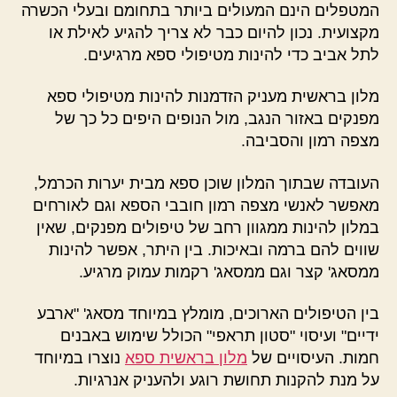
המטפלים הינם המעולים ביותר בתחומם ובעלי הכשרה
מקצועית. נכון להיום כבר לא צריך להגיע לאילת או
לתל אביב כדי להינות מטיפולי ספא מרגיעים.
מלון בראשית מעניק הזדמנות להינות מטיפולי ספא
מפנקים באזור הנגב, מול הנופים היפים כל כך של
מצפה רמון והסביבה.
העובדה שבתוך המלון שוכן ספא מבית יערות הכרמל,
מאפשר לאנשי מצפה רמון חובבי הספא וגם לאורחים
במלון להינות ממגוון רחב של טיפולים מפנקים, שאין
שווים להם ברמה ובאיכות. בין היתר, אפשר להינות
ממסאג' קצר וגם ממסאג' רקמות עמוק מרגיע.
בין הטיפולים הארוכים, מומלץ במיוחד מסאג' "ארבע
ידיים" ועיסוי "סטון תראפי" הכולל שימוש באבנים
חמות. העיסויים של
מלון בראשית ספא
נוצרו במיוחד
על מנת להקנות תחושת רוגע ולהעניק אנרגיות.