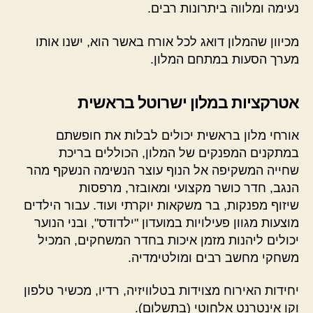
נעימה ומלווה ביתרונות רבים.
מכיוון שהמלון דואג לכל אורח באשר הוא, ישנו אותו
מערך הסעות במתחם המלון.
אטרקציות במלון ישרוטל בראשית
אורחי מלון בראשית יכולים לבלות את חופשתם
במתקנים המפנקים של המלון, הכוללים בריכת
שחייה המשקיפה אל הנוף עוצר הנשימה הנשקף מהר
הנגב, חדר כושר מקצועי ומאובזר, מרפסות
שיזוף מפנקות, בר משקאות יוקרתי ועוד. עבור הילדים
מוצעות מגוון פעילויות במועדון "ילדודס", ובני הנוער
יכולים ליהנות מזמן איכות בחדר המשחקים, המכיל
משחקי מחשב רבים ומולטימדיה.
יחידות האירוח מצוידות בטלוויזיה, רדיו, מכשיר טלפון
וקו אינטרנט אלחוטי (בתשלום).