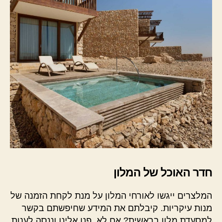
חדר האוכל של המלון
המלצרים ייגשו לאורחי המלון על מנת לקחת הזמנה של
מנות עיקריות. קיבלתם את המידע שחיפשתם בקשר
למסעדת מלון בראשית? אם לא, פנו אלינו וננסה לענות