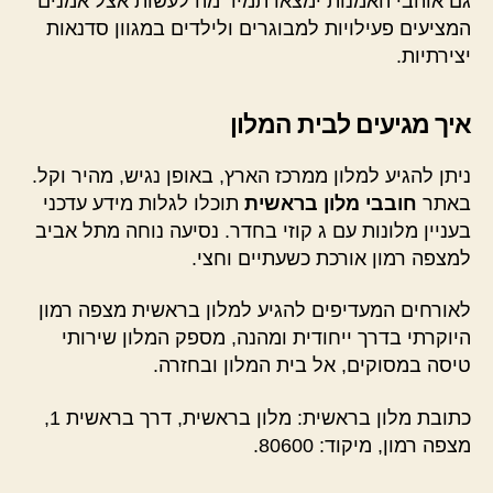
גם אוהבי האמנות ימצאו תמיד מה לעשות אצל אמנים
המציעים פעילויות למבוגרים ולילדים במגוון סדנאות
יצירתיות.
איך מגיעים לבית המלון
ניתן להגיע למלון ממרכז הארץ, באופן נגיש, מהיר וקל.
באתר
חובבי מלון בראשית
תוכלו לגלות מידע עדכני
בעניין מלונות עם ג קוזי בחדר. נסיעה נוחה מתל אביב
למצפה רמון אורכת כשעתיים וחצי.
לאורחים המעדיפים להגיע למלון בראשית מצפה רמון
היוקרתי בדרך ייחודית ומהנה, מספק המלון שירותי
טיסה במסוקים, אל בית המלון ובחזרה.
כתובת מלון בראשית: מלון בראשית, דרך בראשית 1,
מצפה רמון, מיקוד: 80600.