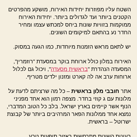
השטח עליו מפוזרות יחידות האירוח, מושקע מהפרטים
הקטנים ביותר ועד לגדולים ביותר. יחידות האירוח
ממוקמות בזוויות שונות ביחס למכתש עצמו ומחיר
החדר נע בהתאם למיקומים השונים.
יש לתאם מראש הזמנות מיוחדות, כמו הגעה במסוק.
האירוח במלון כולל ארוחת בוקר במסעדת "רוזמרין",
המסעדה הנהדרת "
בראשית מסעדה
", ויכול גם לכלול
ארוחות ערב אה לה קארט ומזנון ילדים מטריף.
אתר
חובבי מלון בראשית
– כל מה שרציתם לדעת על
מלונות עם ג קוזי בחדר. מצפה רמון הוא אחד מפניני
הנוף אשר קיימים בארץ ישראל. בלב כל הטוב המדברי,
נמצא אחד ממלונות הפאר המרהיבים ביותר של קבוצת
ישרוטל – בראשית.
בעונות השונות מתרחשות באזור תופעות טבע