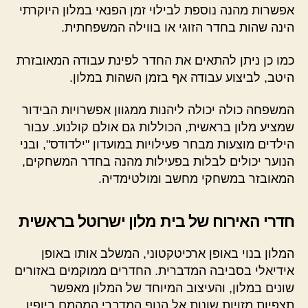
אפשרות מהנה נוספת לבילוי זמן הפנאי במלון היוקרתי
הינה שהות בחדר הזוגי או בווילה המשפחתית.
כמו כן ניתן להתאים את החדר לפינת עבודה המאובזרת
היטב, לביצוע עבודה אף בזמן השהות במלון.
המשפחה כולה יכולה ליהנות ממגוון אפשרויות הבידור
שמציע מלון בראשית, הכוללות גם אולם קולנוע. עבור
הילדים מוצעות מבחר פעילויות במועדון "ילדודס", ובני
הנוער יכולים לבלות בפעילות מהנה בחדר המשחקים,
המאובזר במשחקי מחשב ומולטימדיה.
חדרי האירוח של בית מלון ישרוטל בראשית
המלון בנוי באופן ארכיטקטוני, המשלב אותו באופן
אידיאלי בסביבה המדברית. החדרים ממוקמים באזורים
שונים במלון, והעיצוב המיוחד של המלון מאפשר
תצפיות מזויות שונות אל הנוף המדברי המהמם ביופיו.