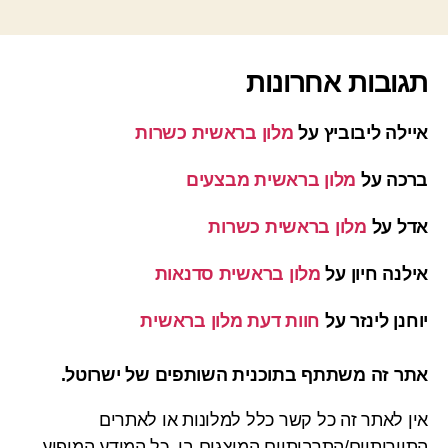
תגובות אחרונות
איילה ליבוביץ
על
מלון בראשית כשרות
ברכה
על
מלון בראשית מבצעים
אדל
על
מלון בראשית כשרות
אילנה חיון
על
מלון בראשית סדנאות
יוחנן לינזר
על
חוות דעת מלון בראשית
אתר זה משתתף בתוכנית השותפים של ישרוטל.
אין לאתר זה כל קשר כלל למלונות או לאתרים
התיירותיים/התרבותיים המוצגים בו. כל המידע המופיע