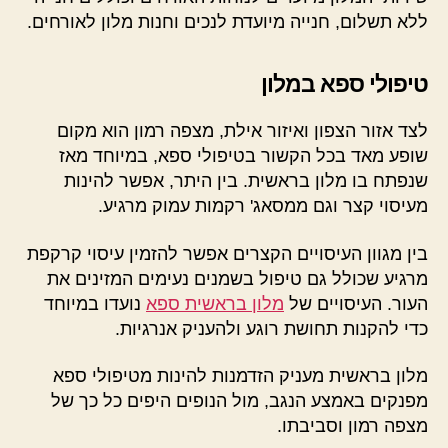
ללא תשלום, חנייה מיועדת לנכים וחנות מלון לאורחים.
טיפולי ספא במלון
לצד אזור הצפון ואיזור אילת, מצפה רמון הוא מקום
שופע מאד בכל הקשור בטיפולי ספא, במיוחד מאז
שנפתח בו מלון בראשית. בין היתר, אפשר להינות
מעיסוי קצר וגם ממסאג' רקמות עמוק מרגיע.
בין מגוון העיסויים הקצרים אפשר להזמין עיסוי קרקפת
מרגיע שכולל גם טיפול בשמנים נעימים המזינים את
העור. העיסויים של
מלון בראשית ספא
נועדו במיוחד
כדי להקנות תחושת רוגע ולהעניק אנרגיות.
מלון בראשית מעניק הזדמנות להינות מטיפולי ספא
מפנקים באמצע הנגב, מול הנופים היפים כל כך של
מצפה רמון וסביבתו.