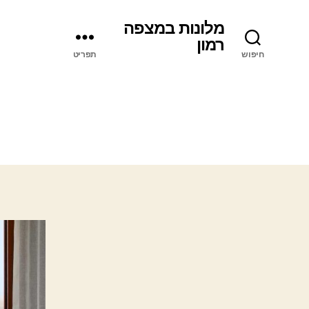
מלונות במצפה
רמון
חיפוש
תפריט