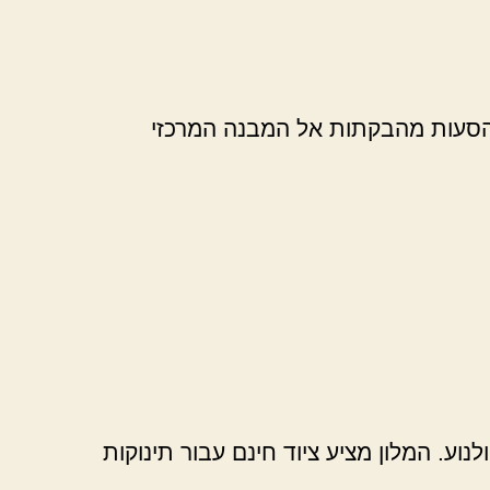
ל הסעות מהבקתות אל המבנה המרכזי
וע. המלון מציע ציוד חינם עבור תינוקות