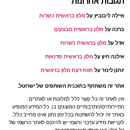
תגובות אחרונות
איילה ליבוביץ
על
מלון בראשית כשרות
ברכה
על
מלון בראשית מבצעים
אדל
על
מלון בראשית כשרות
אילנה חיון
על
מלון בראשית סדנאות
יוחנן לינזר
על
חוות דעת מלון בראשית
אתר זה משתתף בתוכנית השותפים של ישרוטל.
אין לאתר זה כל קשר כלל למלונות או לאתרים
התיירותיים/התרבותיים המוצגים בו. כל המידע המופיע
באתר זה יכול להשתנות בכל זמן נתון ואינו מחייב כלל.
לקריאת מידע עדכני ורשמי יש להיכנס לאתר הרשמי של