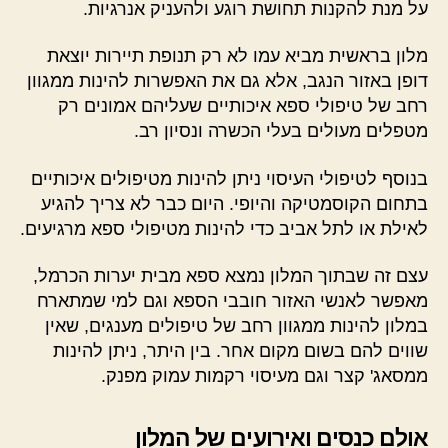
על מנת להקנות תחושת רוגע ולהעניק אנרגיות.
מלון בראשית מביא עמו לא רק תנופת תיירות יוצאת
דופן באזור הנגב, אלא גם את האפשרות להינות ממגוון
רחב של טיפולי ספא איכותיים שעליהם אמונים רק
מטפלים מעולים בעלי הכשרה ונסיון רב.
בנוסף לטיפולי העיסוי ניתן להינות מטיפולים איכותיים
בתחום הקוסמטיקה והיופי. היום כבר לא צריך להגיע
לאילת או לתל אביב כדי להינות מטיפולי ספא מרגיעים.
עצם זה שבתוך המלון נמצא ספא מבית יערות הכרמל,
מאפשר לאנשי האזור חובבי הספא וגם למי שמתארח
במלון להינות ממגוון רחב של טיפולים מענגים, שאין
שווים להם בשום מקום אחר. בין היתר, ניתן להינות
ממסאג' קצר וגם מעיסוי רקמות עמוק מפנק.
אולם כנסים ואירועים של המלון