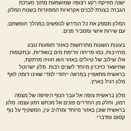
ישנה מוזיקת רקע רצופה שמושמעת מתוך מערכת
הגברה בצורת לבנים אקראיות המפוזרות בשטח המלון.
המלון מספק את כל הנדרש לנופשים במהלך חופשתם,
עם שירות אישי ומסביר פנים.
בעונות השונות מתרחשות באזור תופעות טבע
מרהיבות, כמו פריחה וזרימת מים בוואדיות, ובתקופות
אלו שילוב של טיולים באזור הוא חוויה מרתקת,
שתישאר כזיכרון מיוחד לשנים רבות. מלון ישרוטל
בראשית מתאפיין במראה ייחודי למדי שאינו דומה לאף
מלון רגיל בארץ.
מלון בראשית צופה אל עבר הנוף היפיפה של מצפה
רמון, וחלק מן החדרים פונים אל מכתש רמון עצמו. מלון
בראשית שוכן באזור מיוחד ומרהיב עין, המשקיף על נוף
קסום ומדברי.