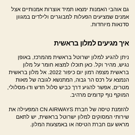
גם אוהבי האמנות ימצאו תמיד אוצרות אמנותיים אצל
אמנים שמציעים הפעלות למבוגרים ולילדים במגוון
סדנאות מיוחדות.
איך מגיעים למלון בראשית
ניתן להגיע למלון ישרוטל בראשית מהמרכז, באופן
נגיש, מהיר וקל. כאן תוכלו למצוא חומר על מלון
בראשית מצפה רמון יום כיפור 2022. אל מלון בראשית
הנמצא על רכס הר גבוה, המתנשא לגובה של מאות
מטרים, אפשר להגיע דרך כביש סלול חדש ודו-מסלולי,
המוקף נוף קדומים מרהיב.
להזמנת טיסה של חברת CN AIRWAYS המפעילה את
שירותי המסוקים למלון ישרוטל בראשית, יש לתאם
מראש עם חברת הטיסה או באמצעות המלון.