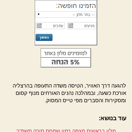
להגעה דרך האוויר, הטיסה משדה התעופה בהרצליה
אורכת כשעה, ובמהלכה נהנים האורחים מנוף קסום
ומסקירות והסברים מפי טייס המסוק.
עוד בנושא:
מלון בראשית מצפה רמון שמחת תורה תשפ"ב