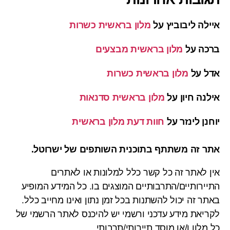
איילה ליבוביץ
על
מלון בראשית כשרות
ברכה
על
מלון בראשית מבצעים
אדל
על
מלון בראשית כשרות
אילנה חיון
על
מלון בראשית סדנאות
יוחנן לינזר
על
חוות דעת מלון בראשית
אתר זה משתתף בתוכנית השותפים של ישרוטל.
אין לאתר זה כל קשר כלל למלונות או לאתרים
התיירותיים/התרבותיים המוצגים בו. כל המידע המופיע
באתר זה יכול להשתנות בכל זמן נתון ואינו מחייב כלל.
לקריאת מידע עדכני ורשמי יש להיכנס לאתר הרשמי של
כל מלון ו/או מוסד תיירותי/תרבותי.