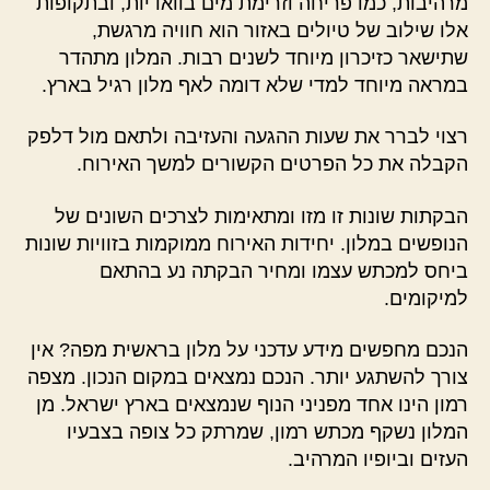
מרהיבות, כמו פריחה וזרימת מים בוואדיות, ובתקופות
אלו שילוב של טיולים באזור הוא חוויה מרגשת,
שתישאר כזיכרון מיוחד לשנים רבות. המלון מתהדר
במראה מיוחד למדי שלא דומה לאף מלון רגיל בארץ.
רצוי לברר את שעות ההגעה והעזיבה ולתאם מול דלפק
הקבלה את כל הפרטים הקשורים למשך האירוח.
הבקתות שונות זו מזו ומתאימות לצרכים השונים של
הנופשים במלון. יחידות האירוח ממוקמות בזוויות שונות
ביחס למכתש עצמו ומחיר הבקתה נע בהתאם
למיקומים.
הנכם מחפשים מידע עדכני על מלון בראשית מפה? אין
צורך להשתגע יותר. הנכם נמצאים במקום הנכון. מצפה
רמון הינו אחד מפניני הנוף שנמצאים בארץ ישראל. מן
המלון נשקף מכתש רמון, שמרתק כל צופה בצבעיו
העזים וביופיו המרהיב.