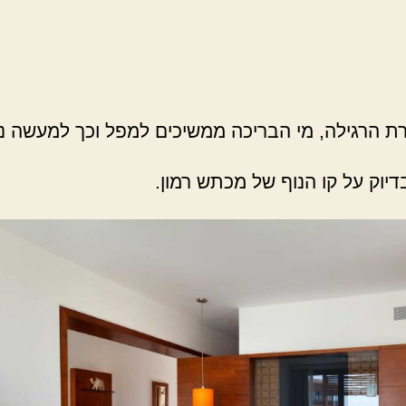
הרגילה, מי הבריכה ממשיכים למפל וכך למעשה נו
וק על קו הנוף של מכתש רמון.