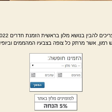
רמון, אשר מרתק כל צופה בצבעיו המהממים וביופיו