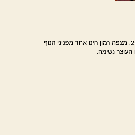
– כל מה שאתם צריכים להבין בנושא מלון בראשית הזמנת חדרים 2022. מצפה רמון הינו אחד מפניני הנוף
 העוצר נשימה.