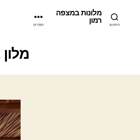
מלונות במצפה
רמון
חיפוש
תפריט
מלון 