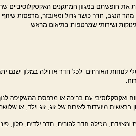
ות את חופשתם במגוון המתקנים האקסקלוסיביים שהמל
 הנגב, חדר כושר גדול ומאובזר, מרפסות שיזוף ייחו
ינוקות ושירותי שמרטפות בתיאום מראש.
י לנוחות האורחים. לכל חדר או וילה במלון ישנם ית
וח.
וח ואקסקלוסיבי עם בריכה או מרפסת המשקיפה לנוף,
ראשית מיועדות לאירוח של זוג, זוג וילד, או שלושה 
ומצוידת, מכילה חדר להורים, חדר ילדים, סלון, פי