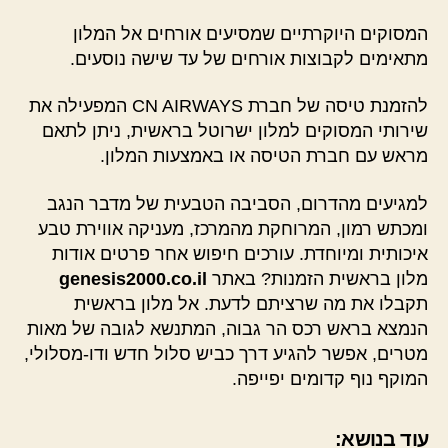
המסוקים היוקרתיים שמסיעים אורחים אל המלון
מתאימים לקבוצות אורחים של עד שישה נוסעים.
להזמנת טיסה של חברת CN AIRWAYS המפעילה את
שירותי המסוקים למלון ישרוטל בראשית, ניתן לתאם
מראש עם חברת הטיסה או באמצעות המלון.
למגיעים מהדרום, הסביבה הטבעית של מדבר הנגב
ומכתש רמון, המרוחקת מהמרכז, מעניקה אווירת טבע
איכותית ומיוחדת. עורכים חיפוש אחר פרטים אודות
מלון בראשית הזמנות? באתר
genesis2000.co.il
תקבלו את מה שרציתם לדעת. אל מלון בראשית
הנמצא בראש רכס הר גבוה, המתנשא לגובה של מאות
מטרים, אפשר להגיע דרך כביש סלול חדש ודו-מסלולי,
המוקף נוף קדומים יפייפה.
עוד בנושא: