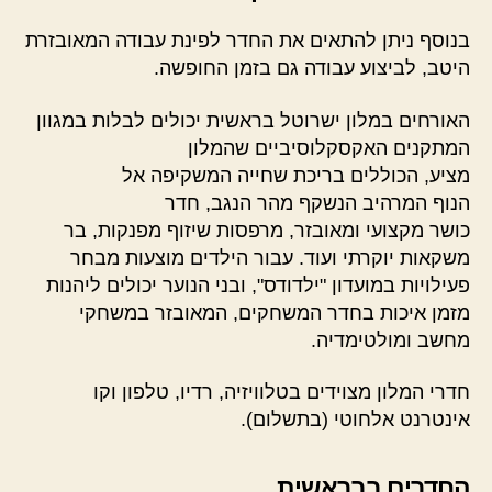
בנוסף ניתן להתאים את החדר לפינת עבודה המאובזרת
היטב, לביצוע עבודה גם בזמן החופשה.
האורחים במלון ישרוטל בראשית יכולים לבלות במגוון
המתקנים האקסקלוסיביים שהמלון
מציע, הכוללים בריכת שחייה המשקיפה אל
הנוף המרהיב הנשקף מהר הנגב, חדר
כושר מקצועי ומאובזר, מרפסות שיזוף מפנקות, בר
משקאות יוקרתי ועוד. עבור הילדים מוצעות מבחר
פעילויות במועדון "ילדודס", ובני הנוער יכולים ליהנות
מזמן איכות בחדר המשחקים, המאובזר במשחקי
מחשב ומולטימדיה.
חדרי המלון מצוידים בטלוויזיה, רדיו, טלפון וקו
אינטרנט אלחוטי (בתשלום).
החדרים בבראשית