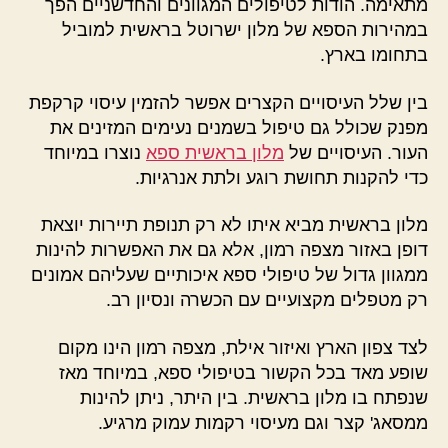
מתאימה. הודות לטיפולים המגוונים והחדשניים הפך
במהירות הספא של מלון ישרוטל בראשית למוביל
בתחומו בארץ.
בין שלל העיסויים הקצרים אפשר להזמין עיסוי קרקפת
מפנק שכולל גם טיפול בשמנים נעימים המזינים את
העור. העיסויים של
מלון בראשית ספא
נוצרו במיוחד
כדי להקנות תחושת רוגע ולתת אנרגיות.
מלון בראשית מביא איתו לא רק תנופת תיירות יוצאת
דופן באזור מצפה רמון, אלא גם את האפשרות להינות
ממגוון גדול של טיפולי ספא איכותיים שעליהם אמונים
רק מטפלים מקצועיים עם הכשרה ונסיון רב.
לצד צפון הארץ ואיזור אילת, מצפה רמון הינו מקום
שופע מאד בכל הקשור בטיפולי ספא, במיוחד מאז
שנפתח בו מלון בראשית. בין היתר, ניתן להינות
ממסאג' קצר וגם מעיסוי רקמות עמוק מרגיע.