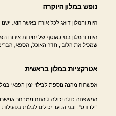
נופש במלון היוקרה
היות והמלון דואג לכל אורח באשר הוא, ישנ
היות והמלון בנוי כאוסף של יחידות אירוח 
שמכיל את הלובי, חדר האוכל, הספא, הבריכ
אטרקציות במלון בראשית
אפשרות מהנה נוספת לבילוי זמן הפנאי במלו
המשפחה כולה יכולה ליהנות ממבחר אפשרויות 
"ילדודס", ובני הנוער יכולים לבלות בפעיל