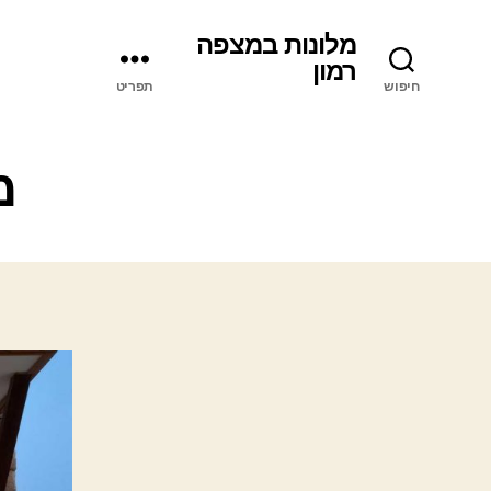
מלונות במצפה
רמון
חיפוש
תפריט
מ