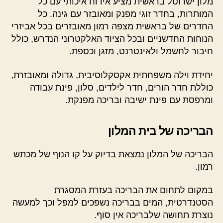
מלון ישרוטל בראשית מציע אירוח איכותי עם כל
המותרות, בחדר זוגי מפנק ומאובזר עם גינה. כל
החדרים של בראשית מצפה רמון מאובזרים בכל אביזרי
הנוחות החדשניים ובכל הציוד האלקטרוני הנדרש, כולל
חיבור לחשמל ולאינטרנט, מזגן וכספת.
יחידת וילה משפחתית אקסקלוסיבית, גדולה ומאובזרת,
כוללת חדר הורים, חדר לילדים, סלון, פינת עבודה
ומרפסת עם פינת ישיבה ובריכה מפנקת.
הבריכה של בית המלון
הבריכה של המלון נמצאת בדיוק על קו הנוף של מכתש
רמון.
במקום לתחום את הבריכה בעזרת המסגרת
הסטנדרטית, המים בבריכה נשפכים למפל וכך למעשה
נוצרת תחושה שלבריכה אין סוף.