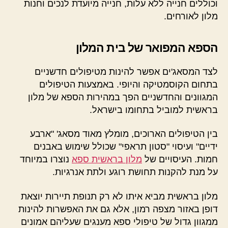
וכוללים חנייה ללא עלות, חנייה מיועדת לנכים וחנות
מלון לאורחים.
הספא המפואר של בית המלון
לצד המסאג'ים אפשר להינות מטיפולים חדשניים
בתחום הקוסמטיקה והיופי. באמצעות הטיפולים
המגוונים והחדשניים הפך במהירות הספא של מלון
בראשית למוביל בתחומו בישראל.
בין הטיפולים הארוכים, מומלץ מאוד מסאג' "ארבע
ידיים" ועיסוי "סטון תראפי" שכולל שימוש באבנים
חמות. העיסויים של
מלון בראשית ספא
נוצרו במיוחד
על מנת להקנות תחושת רוגע ולתת אנרגיות.
מלון בראשית מביא איתו לא רק תנופת תיירות יוצאת
דופן באזור מצפה רמון, אלא גם את האפשרות להינות
ממגוון גדול של טיפולי ספא מענגים שעליהם אמונים