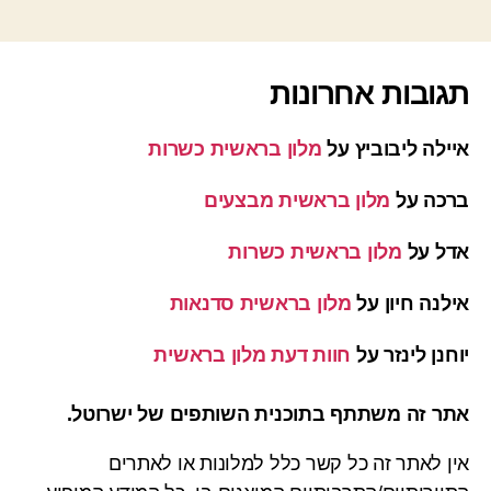
תגובות אחרונות
איילה ליבוביץ
על
מלון בראשית כשרות
ברכה
על
מלון בראשית מבצעים
אדל
על
מלון בראשית כשרות
אילנה חיון
על
מלון בראשית סדנאות
יוחנן לינזר
על
חוות דעת מלון בראשית
אתר זה משתתף בתוכנית השותפים של ישרוטל.
אין לאתר זה כל קשר כלל למלונות או לאתרים