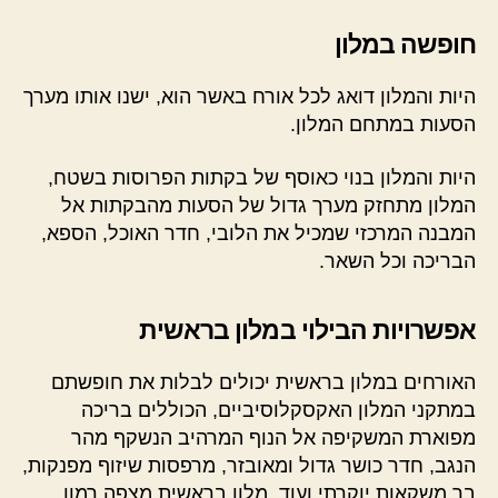
חופשה במלון
היות והמלון דואג לכל אורח באשר הוא, ישנו אותו מערך
הסעות במתחם המלון.
היות והמלון בנוי כאוסף של בקתות הפרוסות בשטח,
המלון מתחזק מערך גדול של הסעות מהבקתות אל
המבנה המרכזי שמכיל את הלובי, חדר האוכל, הספא,
הבריכה וכל השאר.
אפשרויות הבילוי במלון בראשית
האורחים במלון בראשית יכולים לבלות את חופשתם
במתקני המלון האקסקלוסיביים, הכוללים בריכה
מפוארת המשקיפה אל הנוף המרהיב הנשקף מהר
הנגב, חדר כושר גדול ומאובזר, מרפסות שיזוף מפנקות,
בר משקאות יוקרתי ועוד. מלון בראשית מצפה רמון