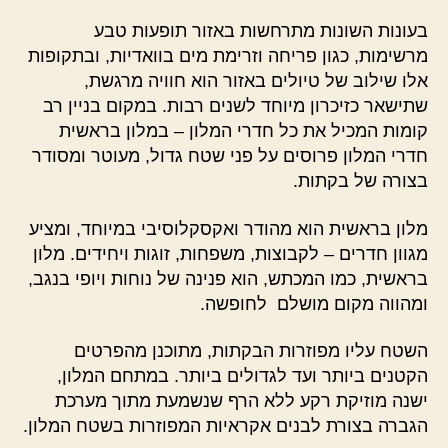
בעונות השונות מתרחשות באזור תופעות טבע
מרשימות, כגון פריחה וזרימת מים בוואדיות, ובתקופות
אלו שילוב של טיולים באזור הוא חוויה מרגשת,
שתישאר כזיכרון מיוחד לשנים רבות. במקום בניין רב
קומות המכיל את כל חדרי המלון – במלון בראשית
חדרי המלון פרוסים על פני שטח גדול, מעוטר ומסודר
בצורה של בקתות.
מלון בראשית הוא מהודר ואקסקלוסיבי במיוחד, ומציע
מגוון חדרים – לקבוצות, משפחות, זוגות ויחידים. מלון
בראשית, כמו המכתש, הוא פנינה של נוחות ויופי בנגב,
ומהווה מקום מושלם לחופשה.
השטח עליו מפוזרות הבקתות, מתוכנן מהפרטים
הקטנים ביותר ועד לגדולים ביותר. במתחם המלון,
ישנה מוזיקת רקע ללא הרף שנשמעת מתוך מערכת
הגברה בצורת לבנים אקראיות המפוזרות בשטח המלון.