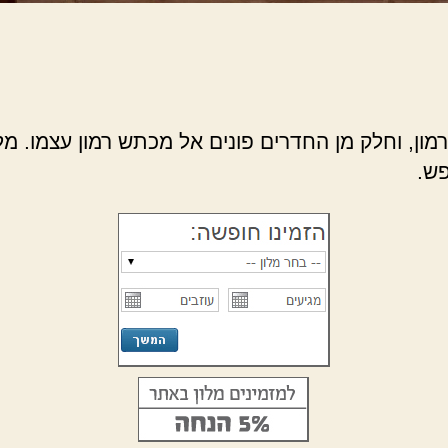
ון, וחלק מן החדרים פונים אל מכתש רמון עצמו. מל
פש.