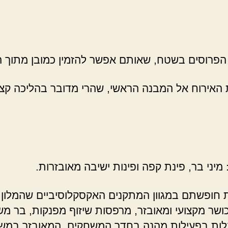
פרוסים בשטח, שאותם אפשר להזמין כמובן מתוך החד
 האירוח אל המבנה הראשי, שהרי מדובר בהליכה קצר
: מיני בר, פינת קפה ופינות ישיבה מאובזרות.
את חופשתם במגוון המתקנים האקסקלוסיביים שהמלון
ר מקצועי ומאובזר, מרפסות שיזוף מפנקות, בר משקא
ם לבלות בפעילות מהנה בחדר המשחקים, המאובזר במ