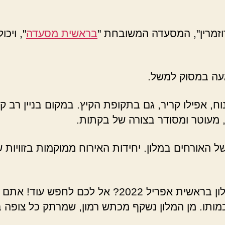
וזמרין", המסעדה המשובחת "
בראשית מסעדה
", ויכ
עה במסוק למשל.
וח, אפילו קריר, גם בתקופת הקיץ. במקום בניין רב ק
 מעוטר ומסודר בצורה של בקתות.
ל האורחים במלון. יחידות האירוח ממוקמות בזוויות 
הנכם מבצעים חיפוש אחר אינפורמציה על מלון בראשית 
ותו. מן המלון נשקף מכתש רמון, שמרתק כל צופה בצב