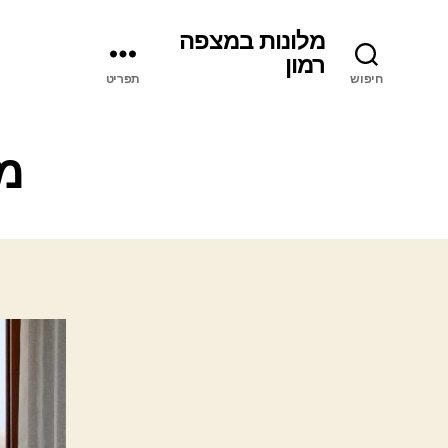
מלונות במצפה
רמון
חיפוש
תפריט
מל