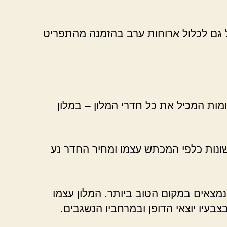
ול גם לכלול ארוחות ערב בהזמנה מהתפריט
ומות המכיל את כל חדרי המלון – במלון
שונות כלפי המכתש עצמו ומחיר החדר נע
אפריל 2022? אל לכם לחפש עוד! אתם נמצאים במקום הטוב ביותר. המלון עצמו
עיו יוצאי הדופן ובמרחביו הנשגבים.