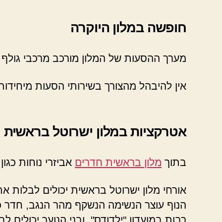
חופשה במלון היוקרה
מערך ההסעות של המלון מורכב מרכבי גולף ה
אין להיבהל מהצורך בשירותי הסעות מיחידות
אטרקציות במלון ישרוטל בראשית
בתוך
מלון בראשית חדרים
אביזרי נוחות כגון
אורחי מלון ישרוטל בראשית יכולים לבלות 
הנוף עוצר הנשימה הנשקף מהר הנגב, חדר כוש
רבות במועדון "ילדודס", ובני הנוער יכולי