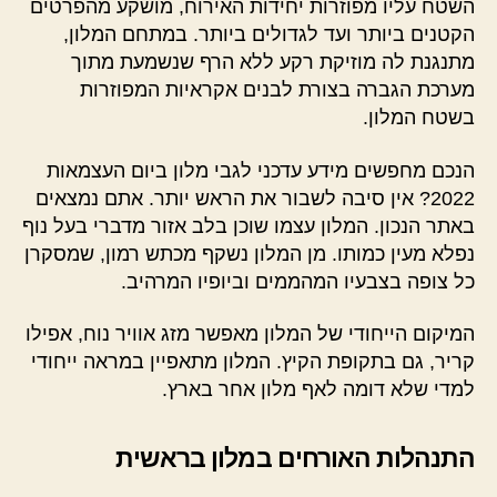
השטח עליו מפוזרות יחידות האירוח, מושקע מהפרטים
הקטנים ביותר ועד לגדולים ביותר. במתחם המלון,
מתנגנת לה מוזיקת רקע ללא הרף שנשמעת מתוך
מערכת הגברה בצורת לבנים אקראיות המפוזרות
בשטח המלון.
הנכם מחפשים מידע עדכני לגבי מלון ביום העצמאות
2022? אין סיבה לשבור את הראש יותר. אתם נמצאים
באתר הנכון. המלון עצמו שוכן בלב אזור מדברי בעל נוף
נפלא מעין כמותו. מן המלון נשקף מכתש רמון, שמסקרן
כל צופה בצבעיו המהממים וביופיו המרהיב.
המיקום הייחודי של המלון מאפשר מזג אוויר נוח, אפילו
קריר, גם בתקופת הקיץ. המלון מתאפיין במראה ייחודי
למדי שלא דומה לאף מלון אחר בארץ.
התנהלות האורחים במלון בראשית