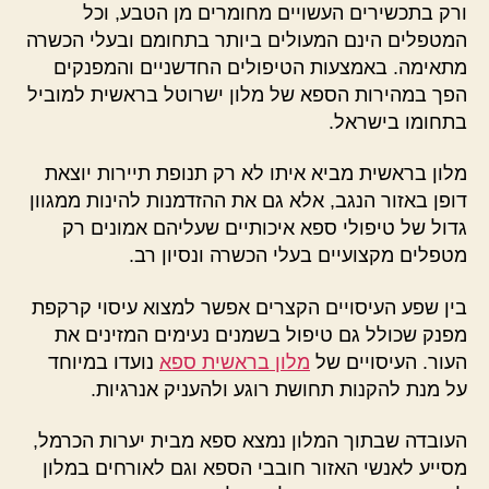
ורק בתכשירים העשויים מחומרים מן הטבע, וכל
המטפלים הינם המעולים ביותר בתחומם ובעלי הכשרה
מתאימה. באמצעות הטיפולים החדשניים והמפנקים
הפך במהירות הספא של מלון ישרוטל בראשית למוביל
בתחומו בישראל.
מלון בראשית מביא איתו לא רק תנופת תיירות יוצאת
דופן באזור הנגב, אלא גם את ההזדמנות להינות ממגוון
גדול של טיפולי ספא איכותיים שעליהם אמונים רק
מטפלים מקצועיים בעלי הכשרה ונסיון רב.
בין שפע העיסויים הקצרים אפשר למצוא עיסוי קרקפת
מפנק שכולל גם טיפול בשמנים נעימים המזינים את
העור. העיסויים של
מלון בראשית ספא
נועדו במיוחד
על מנת להקנות תחושת רוגע ולהעניק אנרגיות.
העובדה שבתוך המלון נמצא ספא מבית יערות הכרמל,
מסייע לאנשי האזור חובבי הספא וגם לאורחים במלון