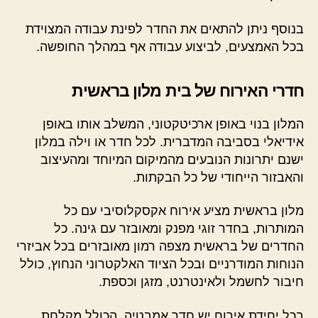
בנוסף ניתן להתאים את החדר לפינת עבודה המצוידת
בכל האמצעים, לביצוע עבודה אף במהלך החופשה.
חדרי האירוח של בית מלון בראשית
המלון בנוי באופן ארכיטקטוני, המשלב אותו באופן
אידיאלי בסביבה המדברית. לכל חדר או וילה במלון
ישנם יתרונות הנובעים מהמיקום המיוחד ומהעיצוב
והאבזור הייחודי של כל הבקתות.
מלון בראשית מציע אירוח אקסקלוסיבי עם כל
המותרות, בחדר זוגי מפנק ומאובזר עם גינה. כל
החדרים של בראשית מצפה רמון מאובזרים בכל אביזרי
הנוחות המודרניים ובכל הציוד האלקטרוני הנחוץ, כולל
חיבור לחשמל ולאינטרנט, מזגן וכספת.
בכל יחידת אירוח יש חדר אמבטיה, הכולל מקלחת,