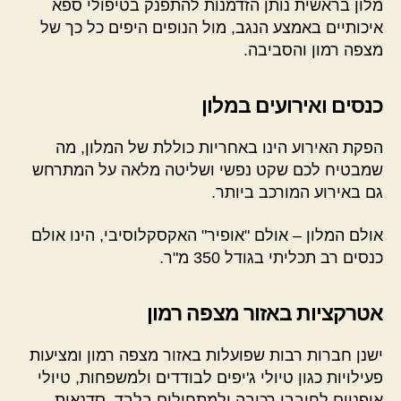
מלון בראשית נותן הזדמנות להתפנק בטיפולי ספא
איכותיים באמצע הנגב, מול הנופים היפים כל כך של
מצפה רמון והסביבה.
כנסים ואירועים במלון
הפקת האירוע הינו באחריות כוללת של המלון, מה
שמבטיח לכם שקט נפשי ושליטה מלאה על המתרחש
גם באירוע המורכב ביותר.
אולם המלון – אולם "אופיר" האקסקלוסיבי, הינו אולם
כנסים רב תכליתי בגודל 350 מ"ר.
אטרקציות באזור מצפה רמון
ישנן חברות רבות שפועלות באזור מצפה רמון ומציעות
פעילויות כגון טיולי ג'יפים לבודדים ולמשפחות, טיולי
אופניים לחובבי רכיבה ולמתחילים בלבד, סדנאות