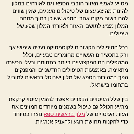
מסייע לאנשי האזור חובבי הספא וגם לאורחים במלון
להינות מהיצע עצום של טיפולים מענגים, שאין שווים
להם בשום מקום אחר. הספא ששוכן בתוך מתחם
המלון מציע לתושבי האזור ולאורחי המלון שפע של
טיפולים.
בכל הטיפולים הקשורים לקוסמטיקה נעשה שימוש אך
ורק בתכשירים העשויים מחומרים טבעיים, וכלל
המטפלים הם המקצועיים ביותר בתחומם ובעלי הכשרה
מתאימה. באמצעות הטיפולים החדשניים והמפנקים
הפך במהירות הספא של מלון ישרוטל בראשית למוביל
בתחומו בישראל.
בין שלל העיסויים הקצרים אפשר להזמין עיסוי קרקפת
מרגיע הכולל גם טיפול בשמנים מיוחדים המזינים את
העור. העיסויים של
מלון בראשית ספא
נוצרו במיוחד
כדי להקנות תחושת רוגע ולהעניק אנרגיות.