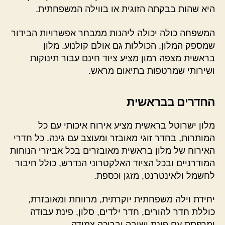
היא שהות בבקתה הזוגית או בווילה המשפחתית.
המשפחה כולה יכולה ליהנות ממבחר אפשרויות הבידור
שמספק המלון, הכוללות גם אולם קולנוע. מלון
בראשית מצפה רמון מציע ציוד חינם עבור תינוקות
ושירותי שמרטפות בתיאום מראש.
החדרים בבראשית
מלון ישרוטל בראשית מציע אירוח איכותי עם כל
המותרות, בחדר זוגי מאובזר ומעוצב עם גינה. כל חדרי
האירוח של מלון בראשית מאובזרים בכל אביזרי הנוחות
המודרניים ובכל הציוד האלקטרוני הנדרש, כולל חיבור
לחשמל ולאינטרנט, מזגן וכספת.
יחידת וילה משפחתית יוקרתית, מרווחת ומאובזרת,
כוללת חדר להורים, חדר ילדים, סלון, פינת עבודה
ומרפסת עם פינת ישיבה ובריכה צמודה.