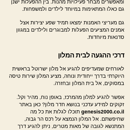
ומאפשרים מבחר פעילויות מהנות. בין ההפעלות ישנן
גם כאלו המתאימות במיוחד לילדים ולמשפחות.
גם מעריצי האמנות ימצאו תמיד שפע יצירות אצל
אמנים המציעים הפעלות למבוגרים ולילדים במגוון
סדנאות מיוחדות.
דרכי ההגעה לבית המלון
לאורחים שמעדיפים להגיע אל מלון ישרוטל בראשית
היוקרתי בדרך ייחודית ונוחה, מציע המלון שירות טיסה
במסוקים, אל בית המלון ובחזרה.
אפשר להגיע למלון מהמרכז, באופן נוח, מהיר וקל.
זקוקים למידע עדכני בנושא חדר מלון? כאן באתר
genesis2000.co.il
תוכלו לגלות את כל מה
שחיפשתם. אל המלון הנמצא על רכס הר גבוה,
המתנשא לגובה של מאות מטרים, ניתן להגיע דרך