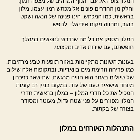
המלון צופה אל עבר הנוף המדהים של מצפה רמון,
וחלק מן החדרים פונים אל מכתש רמון עצמו. מלון
בראשית, כמו המכתש, הינו פנינה של הנאה ושקט
בנגב, ומהווה מקום אידיאלי לנופש.
המלון מספק את כל מה שנדרש לנופשים במהלך
חופשתם, עם שירות אדיב ומקצועי.
בעונות השונות מתקיימות באזור תופעות טבע מרהיבות,
כמו פריחה וזרימת מים בוואדיות, ובתקופות אלה שילוב
של טיולים באזור הוא חוויה מרגשת, שתישאר כזיכרון
מיוחד שישאיר טעם של עוד. במקום בניין רב קומות
המכיל את כל חדרי המלון – במלון בראשית חדרי
המלון מפוזרים על פני שטח גדול, מעוטר ומסודר
בצורה של בקתות.
התנהלות האורחים במלון