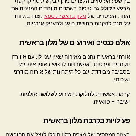
בין שפע העיסויים הקצרים ניתן לבקש עיסוי קרקפת
מרגיע שכולל גם טיפול בשמנים מיוחדים המזינים את
העור. העיסויים של
מלון בראשית ספא
נוצרו במיוחד
על מנת להקנות תחושת רוגע ולהעניק אנרגיות.
אולם כנסים ואירועים של מלון בראשית
אורחי בראשית נהנים מאירוח שאין שני לו, עם אווירה
יוקרתית ופרטית, ואפשרויות לנפוש באופן אינטימי
בסביבה מבודדת, עם כל היתרונות של אירוח מודרני
ואיכותי.
קיימת אפשרות לחלוקת האירוע לשלושה אולמות
ישיבה + פוואייה.
פעילויות בקרבת מלון בראשית
באזור המקסים של מצפה רמון תוכלו לנצל את החופשה