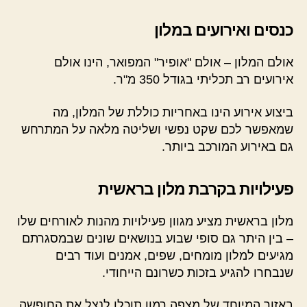
כנסים ואירועים במלון
אולם המלון – אולם "אופיר" המפואר, הינו אולם
אירועים רב תכליתי בגודל 350 מ"ר.
ביצוע אירוע הינו באחריות כוללת של המלון, מה
שמאפשר לכם שקט נפשי ושליטה מלאה על המתרחש
גם באירוע המורכב ביותר.
פעילויות בקרבת מלון בראשית
מלון בראשית מציע מגוון פעילויות מהנות לאורחים שלו
– בין היתר גם סופי שבוע בנושאים שונים שבמסגרתם
מגיעים למלון מומחים, שפים, אמנים ועוד רבים
שנבחרו להגיע בזכות כשרונם הייחודי.
באזור המיוחד של מצפה רמון תוכלו לנצל את החופשה