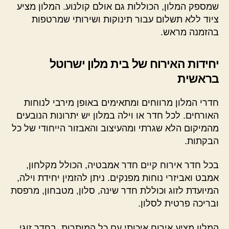
שמספק המלון, הכוללות גם אולם קולנוע. המלון מציע
ציוד ללא תשלום עבור תינוקות ושירותי שמרטפות
בהזמנה מראש.
יחידות האירוח של בית מלון ישרוטל
בראשית
חדרי המלון מרווחים ומתאימים באופן מירבי לנוחות
האורחים. לכל חדר או וילה במלון יש יתרונות הנובעים
מהמיקום הלא שגרתי ומהעיצוב והאבזור הייחודי של כל
הבקתות.
בכל חדר אירוח קיים חדר אמבטיה, הכולל מקלחון,
אמבט ואביזרי נוחות מפנקים. ניתן להזמין יחידת וילה,
המיועדת לזוג וכוללת חדר שינה, סלון, מטבחון, מרפסת
ובריכה פרטית לסלון.
המלון מציע אירוח איכותי עם כל המותרות, בחדר זוגי