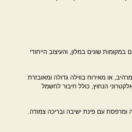
מקומות שונים במלון, והעיצוב הייחודי
היב, או מאירוח בווילה גדולה ומאובזרת
לקטרוני הנחוץ, כולל חיבור לחשמל
ה ומרפסת עם פינת ישיבה ובריכה צמודה.