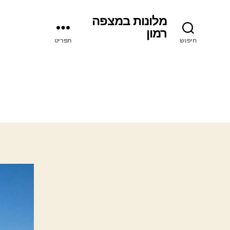
מלונות במצפה
רמון
חיפוש
תפריט