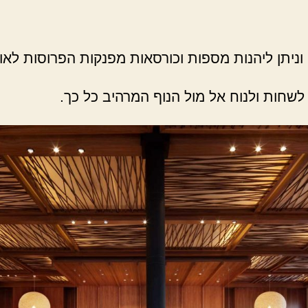
ניתן ליהנות מספות וכורסאות מפנקות הפרוסות לאור
לשחות ולנוח אל מול הנוף המרהיב כל כך.