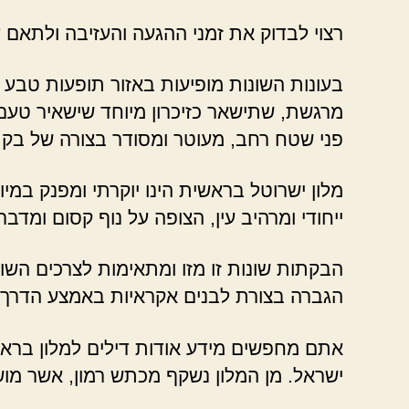
רצוי לבדוק את זמני ההגעה והעזיבה ולתאם
בעונות השונות מופיעות באזור תופעות טבע מר
מרגשת, שתישאר כזיכרון מיוחד שישאיר טעם 
פני שטח רחב, מעוטר ומסודר בצורה של בקת
מלון ישרוטל בראשית הינו יוקרתי ומפנק במיו
ייחודי ומרהיב עין, הצופה על נוף קסום ומדברי
הבקתות שונות זו מזו ומתאימות לצרכים הש
הגברה בצורת לבנים אקראיות באמצע הדרך.
אתם מחפשים מידע אודות דילים למלון בראשי
ישראל. מן המלון נשקף מכתש רמון, אשר מושך