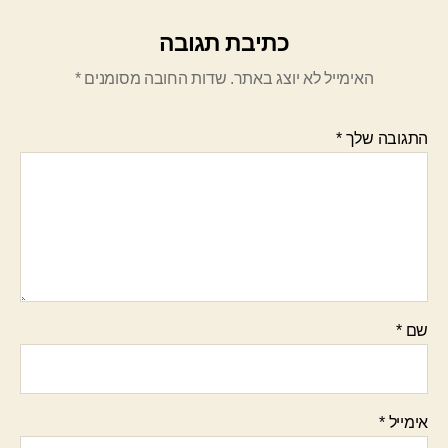
כתיבת תגובה
האימייל לא יוצג באתר.
שדות החובה מסומנים
*
התגובה שלך
*
שם
*
אימייל
*