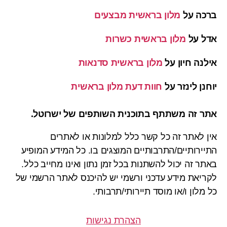
ברכה
על
מלון בראשית מבצעים
אדל
על
מלון בראשית כשרות
אילנה חיון
על
מלון בראשית סדנאות
יוחנן לינזר
על
חוות דעת מלון בראשית
אתר זה משתתף בתוכנית השותפים של ישרוטל.
אין לאתר זה כל קשר כלל למלונות או לאתרים
התיירותיים/התרבותיים המוצגים בו. כל המידע המופיע
באתר זה יכול להשתנות בכל זמן נתון ואינו מחייב כלל.
לקריאת מידע עדכני ורשמי יש להיכנס לאתר הרשמי של
כל מלון ו/או מוסד תיירותי/תרבותי.
הצהרת נגישות