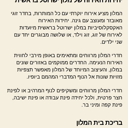
המלון מציע אירוח יוקרתי עם כל המותרות, בחדר זוגי
מאובזר ומעוצב עם גינה. יחידות האירוח
האקסקלוסיביות במלון ישרוטל בראשית מיועדות
לאירוח של זוג, זוג וילד, או שלושה מבוגרים יחד עם
שני ילדים.
חדרי המלון מרווחים ומתאימים באופן מירבי לחווית
האירוח הנעימה. החדרים ממוקמים באזורים שונים
במלון, והעיצוב המיוחד של המלון מאפשר תצפיות
מזויות שונות אל הנוף המדברי המהמם ביופיו.
חדרי המלון מרווחים ומשקיפים לנוף המרהיב או לפינת
חצר פרטית, ולכל יחידה פינת עבודה או פינת ישיבה,
פינת קפה ומיני בר.
בריכת בית המלון