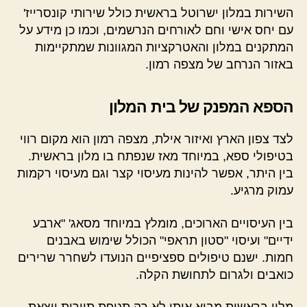
השירות במלון ישרוטל בראשית כולל שירותי קונסרייז'
עם יחס אישי וחם לאורחים הנרשמים, וכמו כן מידע על
המתקנים במלון והאטרקציות המגוונות שמתקיימות
באזור הנרחב של מצפה רמון.
הספא המפנק של בית המלון
לצד צפון הארץ ואיזור אילת, מצפה רמון הוא מקום רווי
בטיפולי ספא, במיוחד מאז שנפתח בו מלון בראשית.
בין היתר, אפשר להינות מעיסוי קצר וגם מעיסוי רקמות
עמוק מרגיע.
בין העיסויים הארוכים, מומלץ במיוחד מסאג' "ארבע
ידיים" ועיסוי "סטון תראפי" הכולל שימוש באבנים
חמות. ישנם טיפולים ספציפיים הנועדו לשחרר שרירים
כואבים ולגרום לתחושת הקלה.