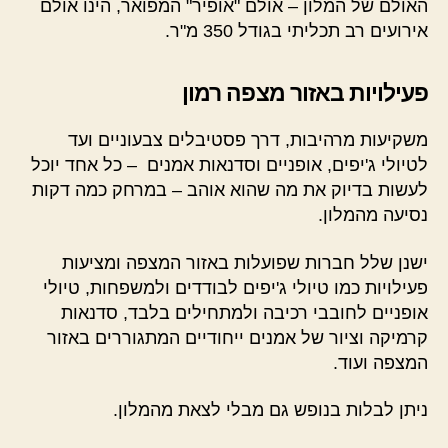
האולם של המלון – אולם "אופיר" המפואר, הינו אולם
אירועים רב תכליתי בגודל 350 מ"ר.
פעילויות באזור מצפה רמון
משקיעות מרהיבות, דרך פסטיבלים צבעוניים ועד
לטיולי ג'יפים, אופניים וסדנאות אמנים – כל אחד יוכל
לעשות בדיוק את מה שהוא אוהב – במרחק כמה דקות
נסיעה מהמלון.
ישנן שלל חברות שפועלות באזור המצפה ומציעות
פעילויות כמו טיולי ג'יפים לבודדים ולמשפחות, טיולי
אופניים לחובבי רכיבה ולמתחילים בלבד, סדנאות
קרמיקה וציור של אמנים ייחודיים המתגוררים באזור
המצפה ועוד.
ניתן לבלות בנופש גם מבלי לצאת מהמלון.