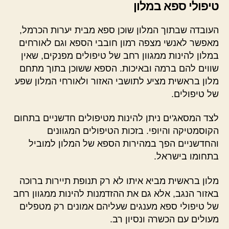
טיפולי ספא במלון
העובדה שבתוך המלון שוכן ספא מבית יערות הכרמל,
מאפשר לאנשי מצפה רמון חובבי הספא וגם לאורחים
במלון להינות ממגוון רחב של טיפולים מפנקים, שאין
שווים להם ברמה ובאיכות. הספא ששוכן בתוך מתחם
מלון בראשית מציע לתושבי האזור ולאורחי המלון שפע
של טיפולים.
לצד המסאג'ים ניתן להינות מטיפולים חדשניים בתחום
הקוסמטיקה והיופי. בזכות הטיפולים המגוונים
והחדשניים הפך במהירות הספא של המלון למוביל
בתחומו בישראל.
מלון בראשית מביא איתו לא רק תנופת תיירות ברוכה
באזור הנגב, אלא גם את ההזדמנות להינות ממגוון רחב
של טיפולי ספא מענגים שעליהם אמונים רק מטפלים
מעולים עם הכשרה ונסיון רב.