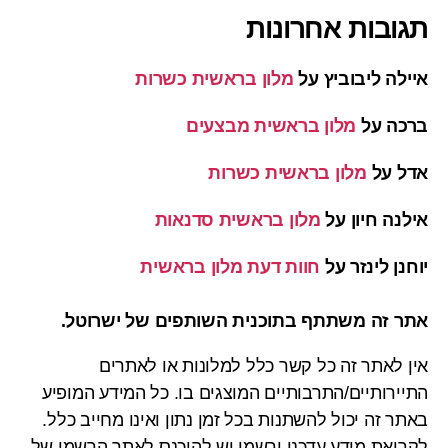
תגובות אחרונות
איילה ליבוביץ
על
מלון בראשית כשרות
ברכה
על
מלון בראשית מבצעים
אדל
על
מלון בראשית כשרות
אילנה חיון
על
מלון בראשית סדנאות
יוחנן לינזר
על
חוות דעת מלון בראשית
אתר זה משתתף בתוכנית השותפים של ישרוטל.
אין לאתר זה כל קשר כלל למלונות או לאתרים
התיירותיים/התרבותיים המוצגים בו. כל המידע המופיע
באתר זה יכול להשתנות בכל זמן נתון ואינו מחייב כלל.
לקריאת מידע עדכני ורשמי יש להיכנס לאתר הרשמי של