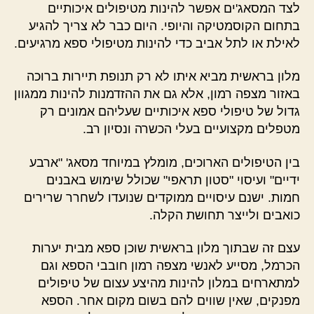
לצד המסאג'ים אפשר להינות מטיפולים איכותיים
בתחום הקוסמטיקה והיופי. היום כבר לא צריך להגיע
לאילת או לתל אביב כדי להינות מטיפולי ספא מרגיעים.
מלון בראשית מביא איתו לא רק תנופת תיירות ברוכה
באזור מצפה רמון, אלא גם את ההזדמנות להינות ממגוון
גדול של טיפולי ספא איכותיים שעליהם אמונים רק
מטפלים מקצועיים בעלי הכשרה ונסיון רב.
בין הטיפולים הארוכים, מומלץ במיוחד מסאג' "ארבע
ידיים" ועיסוי "סטון תראפי" שכולל שימוש באבנים
חמות. ישנם עיסויים ממוקדים שנועדו לשחרר שרירים
כואבים ולייצר תחושת הקלה.
עצם זה שבתוך מלון בראשית שוכן ספא מבית יערות
הכרמל, מסייע לאנשי מצפה רמון חובבי הספא וגם
למתארחים במלון להינות מהיצע עצום של טיפולים
מפנקים, שאין שווים להם בשום מקום אחר. הספא