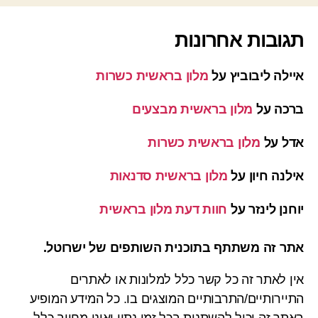
תגובות אחרונות
איילה ליבוביץ
על
מלון בראשית כשרות
ברכה
על
מלון בראשית מבצעים
אדל
על
מלון בראשית כשרות
אילנה חיון
על
מלון בראשית סדנאות
יוחנן לינזר
על
חוות דעת מלון בראשית
אתר זה משתתף בתוכנית השותפים של ישרוטל.
אין לאתר זה כל קשר כלל למלונות או לאתרים
התיירותיים/התרבותיים המוצגים בו. כל המידע המופיע
באתר זה יכול להשתנות בכל זמן נתון ואינו מחייב כלל.