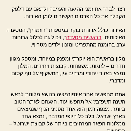
רצוי לברר את זמני ההגעה והעזיבה ולתאם עם דלפק
הקבלה את כל הפרטים הקשורים לזמן האירוח.
האירוח כולל ארוחת בוקר במסעדת "רוזמרין", המסעדה
האיכותית "
בראשית מסעדה
", ויכול גם לכלול ארוחות
ערב בהזמנה מהתפריט ומזנון ילדים מטריף.
מלון בראשית הוא יוקרתי ומפנק במיוחד, ומספק מגוון
חדרים – לזוגות, משפחות, קבוצות ויחידים. המלון
נמצא באזור ייחודי ומרהיב עין, המשקיף על נוף קסום
ומדברי.
אתם מחפשים אחר אינפורמציה בנושא מלונות לראש
השנה תשפ"ב? אל תחפשו עוד. הגעתם לאתר הטוב
ביותר. מצפה רמון הוא אחד מפניני הנוף שנמצאים
בארץ ישראל. בלב כל היופי המדברי, נמצא אחד
ממלונות הפאר המרהיבים ביותר של קבוצת ישרוטל –