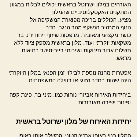
האורחים במלון ישרוטל בראשית יכולים לבלות במגוון
המתקנים האקסקלוסיביים שהמלון
מציע, הכוללים בריכה מפוארת המשקיפה אל
הנוף המרהיב הנשקף מהר הנגב, חדר
כושר מקצועי ומאובזר, מרפסות שיזוף ייחודיות, בר
משקאות יוקרתי ועוד. מלון בראשית מספק ציוד ללא
תשלום עבור תינוקות ושירותי בייביסיטר בתיאום
מראש.
אפשרות מהנה נוספת לבילוי זמן הפנאי במלון היוקרתי
הינה שהות בחדר הזוגי או בווילה המשפחתית.
ביחידות האירוח אביזרי נוחות כמו: מיני בר, פינת קפה
ופינות ישיבה מאובזרות.
יחידות האירוח של מלון ישרוטל בראשית
המלון בנוי באופן ארכיטקטוני, המשלב אותו באופן