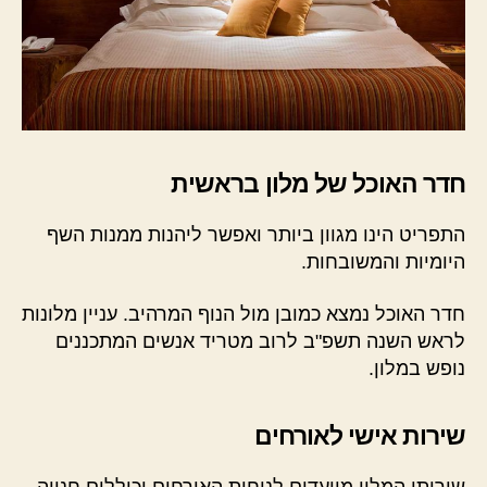
חדר האוכל של מלון בראשית
התפריט הינו מגוון ביותר ואפשר ליהנות ממנות השף
היומיות והמשובחות.
חדר האוכל נמצא כמובן מול הנוף המרהיב. עניין מלונות
לראש השנה תשפ"ב לרוב מטריד אנשים המתכננים
נופש במלון.
שירות אישי לאורחים
שירותי המלון מיועדים לנוחות האורחים וכוללים חנייה