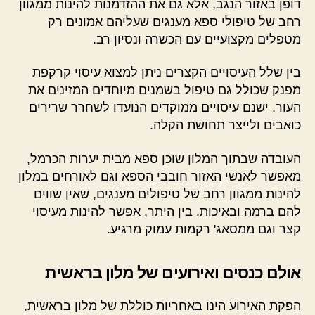
דופן באזור הנגב, אלא גם את ההזדמנות להינות ממגוון
רחב של טיפולי ספא מענגים שעליהם אמונים רק
מטפלים מקצועיים עם הכשרה ונסיון רב.
בין שלל העיסויים הקצרים ניתן למצוא עיסוי קרקפת
מפנק שכולל גם טיפול בשמנים מיוחדים המזינים את
העור. ישנם עיסויים ממוקדים הנועדו לשחרר שרירים
כואבים ולייצר תחושת הקלה.
העובדה שבתוך המלון שוכן ספא מבית יערות הכרמל,
מאפשר לאנשי האזור חובבי הספא וגם לאורחים במלון
להינות ממגוון רחב של טיפולים מענגים, שאין שווים
להם ברמה ובאיכות. בין היתר, אפשר להינות מעיסוי
קצר וגם ממסאג' רקמות עמוק מרגיע.
אולם כנסים ואירועים של מלון בראשית
הפקת האירוע הינו באחריות כוללת של מלון בראשית,