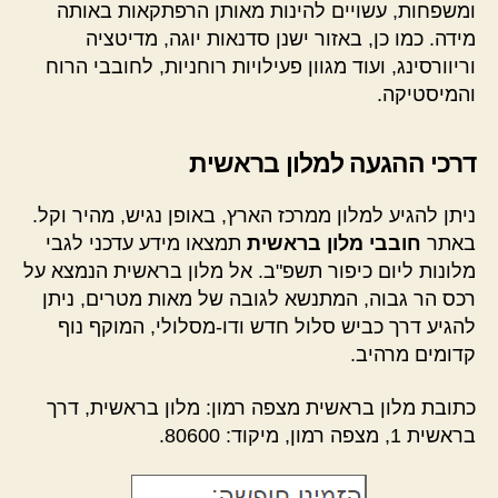
ומשפחות, עשויים להינות מאותן הרפתקאות באותה
מידה. כמו כן, באזור ישנן סדנאות יוגה, מדיטציה
וריוורסינג, ועוד מגוון פעילויות רוחניות, לחובבי הרוח
והמיסטיקה.
דרכי ההגעה למלון בראשית
ניתן להגיע למלון ממרכז הארץ, באופן נגיש, מהיר וקל.
באתר
חובבי מלון בראשית
תמצאו מידע עדכני לגבי
מלונות ליום כיפור תשפ"ב. אל מלון בראשית הנמצא על
רכס הר גבוה, המתנשא לגובה של מאות מטרים, ניתן
להגיע דרך כביש סלול חדש ודו-מסלולי, המוקף נוף
קדומים מרהיב.
כתובת מלון בראשית מצפה רמון: מלון בראשית, דרך
בראשית 1, מצפה רמון, מיקוד: 80600.