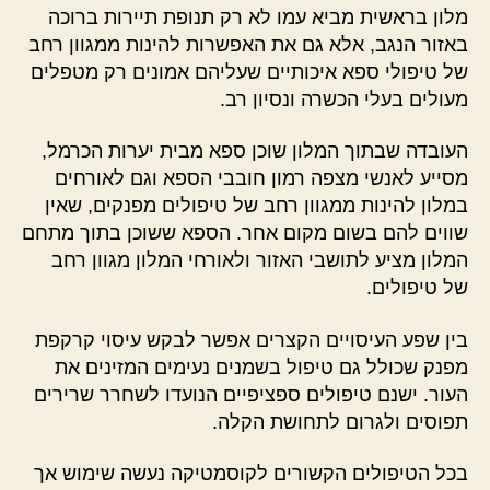
מלון בראשית מביא עמו לא רק תנופת תיירות ברוכה
באזור הנגב, אלא גם את האפשרות להינות ממגוון רחב
של טיפולי ספא איכותיים שעליהם אמונים רק מטפלים
מעולים בעלי הכשרה ונסיון רב.
העובדה שבתוך המלון שוכן ספא מבית יערות הכרמל,
מסייע לאנשי מצפה רמון חובבי הספא וגם לאורחים
במלון להינות ממגוון רחב של טיפולים מפנקים, שאין
שווים להם בשום מקום אחר. הספא ששוכן בתוך מתחם
המלון מציע לתושבי האזור ולאורחי המלון מגוון רחב
של טיפולים.
בין שפע העיסויים הקצרים אפשר לבקש עיסוי קרקפת
מפנק שכולל גם טיפול בשמנים נעימים המזינים את
העור. ישנם טיפולים ספציפיים הנועדו לשחרר שרירים
תפוסים ולגרום לתחושת הקלה.
בכל הטיפולים הקשורים לקוסמטיקה נעשה שימוש אך