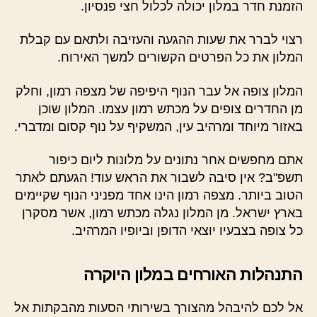
הזמנת חדר במלון יכולה לכלול חצי פנסיון.
רצוי לברר את שעות ההגעה והעזיבה ולתאם עם קבלת
המלון את כל הפרטים הקשורים למשך האירוח.
המלון צופה אל עבר הנוף היפיפה של מצפה רמון, וחלק
מן החדרים צופים על מכתש רמון עצמו. המלון שוכן
באזור מיוחד ומרהיב עין, המשקיף על נוף קסום ומדברי.
אתם מחפשים אחר נתונים על מלונות ליום כיפור
תשפ"ב? אין סיבה לשבור את הראש עוד! הגעתם לאתר
הטוב ביותר. מצפה רמון הינו אחד מפניני הנוף שקיימים
בארץ ישראל. מן המלון נגלה מכתש רמון, אשר מסקרן
כל צופה בצבעיו יוצאי הדופן וביופיו המרהיב.
התנהלות האורחים במלון היוקרה
אל לכם להיבהל מהצורך בשירותי הסעות מהבקתות אל