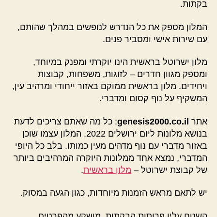
בקתות.
המלון מספק את כל הנדרש לנופשים במהלך שהותם,
עם שירות אישי ומסביר פנים.
מלון ישרוטל בראשית הינו יוקרתי ומפנק במיוחד,
ומספק מגוון חדרים – לזוגות, משפחות, קבוצות
ויחידים. מלון בראשית ממוקם באזור ייחודי ומרהיב עין,
המשקיף על נוף קסום ומדברי.
אתר
genesis2000.co.il
: כל מה שאתם צריכים לדעת
בנושא מלונות ליום ירושלים 2022. המלון עצמו שוכן
באזור מדברי עם נוף מדהים מעין כמותו. בלב כל היופי
המדברי, נמצא אחד ממלונות היוקרה המרהיבים ביותר
של קבוצת ישרוטל –
מלון בראשית
.
יש לתאם מראש הזמנות מיוחדות, כגון הגעה במסוק.
השטח עליו פרוסות הבקתות, מושקע מהפרטים