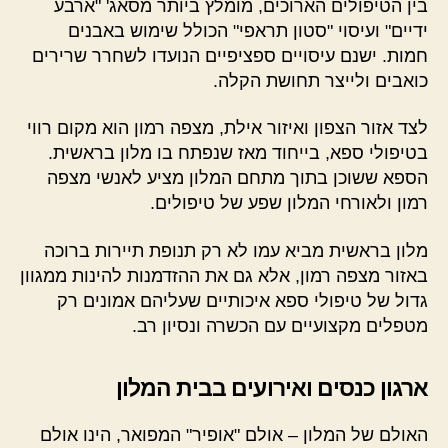
בין הטיפולים הארוכים, מומלץ ביותר מסאג' "ארבע
ידיים" ועיסוי "סטון תראפי" הכולל שימוש באבנים
חמות. ישנם עיסויים ספציפיים הנועדו לשחרר שרירים
כואבים ולייצר תחושת הקלה.
לצד אזור הצפון ואיזור אילת, מצפה רמון הוא מקום רווי
בטיפולי ספא, בייחוד מאז שנפתח בו מלון בראשית.
הספא ששוכן בתוך מתחם המלון מציע לאנשי מצפה
רמון ולאורחי המלון שפע של טיפולים.
מלון בראשית מביא עמו לא רק תנופת תיירות ברוכה
באזור מצפה רמון, אלא גם את ההזדמנות להינות ממגוון
גדול של טיפולי ספא איכותיים שעליהם אמונים רק
מטפלים מקצועיים עם הכשרה ונסיון רב.
ארגון כנסים ואירועים בבית המלון
האולם של המלון – אולם "אופיר" המפואר, הינו אולם