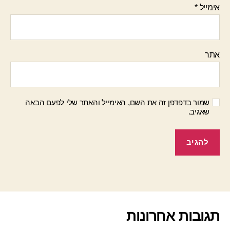
אימייל
*
אתר
שמור בדפדפן זה את השם, האימייל והאתר שלי לפעם הבאה
שאגיב.
תגובות אחרונות