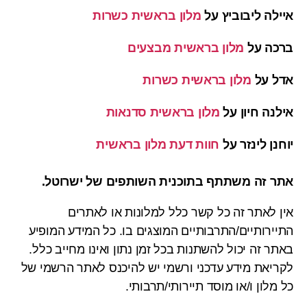
איילה ליבוביץ
על
מלון בראשית כשרות
ברכה
על
מלון בראשית מבצעים
אדל
על
מלון בראשית כשרות
אילנה חיון
על
מלון בראשית סדנאות
יוחנן לינזר
על
חוות דעת מלון בראשית
אתר זה משתתף בתוכנית השותפים של ישרוטל.
אין לאתר זה כל קשר כלל למלונות או לאתרים
התיירותיים/התרבותיים המוצגים בו. כל המידע המופיע
באתר זה יכול להשתנות בכל זמן נתון ואינו מחייב כלל.
לקריאת מידע עדכני ורשמי יש להיכנס לאתר הרשמי של
כל מלון ו/או מוסד תיירותי/תרבותי.