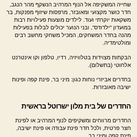
שחייה המשקיפה אל הנוף המרהיב הנשקף מהר הנגב,
חדר כושר מקצועי ומאובזר, מרפסות שיזוף מפנקות, בר
משקאות יוקרתי ועוד. לילדים מוצעות פעילויות רבות
במועדון "ילדודס", ובני הנוער יכולים לבלות בפעילות
מהנה בחדר המשחקים, המכיל משחקי מחשב רבים
ומולטימדיה.
הבקתות מצוידות בטלוויזיה, רדיו, טלפון וקו אינטרנט
אלחוטי (בתשלום).
בחדרים אביזרי נוחות כגון: מיני בר, פינת קפה ופינות
ישיבה מאובזרות.
החדרים של בית מלון ישרוטל בראשית
החדרים מרווחים ומשקיפים לנוף המרהיב או לפינת
חצר פרטית, ולכל חדר פינת עבודה או פינת ישיבה,
פינת קפה ומיני בר.