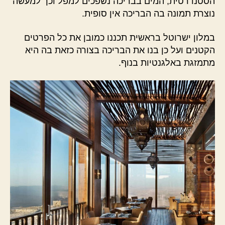
הסטנדרטית, המים בבריכה נשפכים למפל וכך למעשה
נוצרת תמונה בה הבריכה אין סופית.
במלון ישרוטל בראשית תכננו כמובן את כל הפרטים
הקטנים ועל כן בנו את הבריכה בצורה כזאת בה היא
מתמזגת באלגנטיות בנוף.