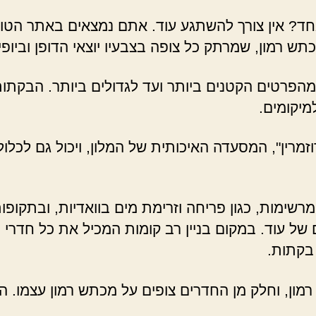
ד? אין צורך להשתגע עוד. אתם נמצאים באתר הטוב 
תש רמון, שמרתק כל צופה בצבעיו יוצאי הדופן וביופי
 מהפרטים הקטנים ביותר ועד לגדולים ביותר. הבקתו
יקומים.
מרין", המסעדה האיכותית של המלון, ויכול גם לכלול
שימות, כגון פריחה וזרימת מים בוואדיות, ובתקופות 
של עוד. במקום בניין רב קומות המכיל את כל חדרי ה
בקתות.
ון, וחלק מן החדרים צופים על מכתש רמון עצמו. המל