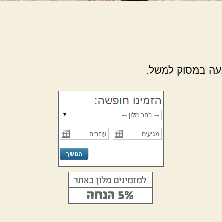
געה במסוק למשל.