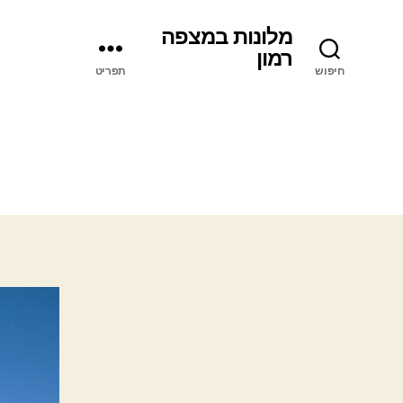
מלונות במצפה
רמון
חיפוש
תפריט