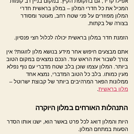
אפילו קריר, גם בתקופת הקיץ. במקום בניין רב קומות
המכיל את כל חדרי המלון – במלון בראשית חדרי
המלון מפוזרים על פני שטח רחב, מעוטר ומסודר
בצורה של בקתות.
הזמנת חדר במלון בראשית יכולה לכלול חצי פנסיון.
אתם מבצעים חיפוש אחר מידע בנושא מלון לזוגות? אין
צורך לשבור את הראש עוד. הנכם נמצאים במקום הטוב
ביותר. המלון עצמו שוכן בלב שטח מדברי עם נוף נפלא
מעין כמותו. בלב כל הטוב המדברי, נמצא אחד
ממלונות הפאר המרהיבים ביותר של קבוצת ישרוטל –
מלון בראשית
.
התנהלות האורחים במלון היוקרה
היות והמלון דואג לכל פרט באשר הוא, ישנו אותו הסדר
הסעות במתחם המלון.