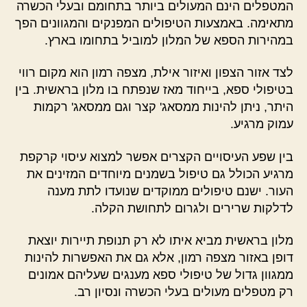
המטפלים הינם המעולים ביותר בתחומם ובעלי הכשרה
מתאימה. באמצעות הטיפולים המפנקים והמגוונים הפך
במהירות הספא של המלון למוביל בתחומו בארץ.
לצד אזור הצפון ואיזור אילת, מצפה רמון הוא מקום רווי
בטיפולי ספא, בייחוד מאז שנפתח בו מלון בראשית. בין
היתר, ניתן להינות ממסאג' קצר וגם ממסאג' רקמות
עמוק מרגיע.
בין שפע העיסויים הקצרים אפשר למצוא עיסוי קרקפת
מרגיע הכולל גם טיפול בשמנים מיוחדים המזינים את
העור. ישנם טיפולים ממוקדים שנועדו לתת מענה
לדלקות שרירים ולגרום לתחושת הקלה.
מלון בראשית מביא איתו לא רק תנופת תיירות יוצאת
דופן באזור מצפה רמון, אלא גם את האפשרות להינות
ממגוון גדול של טיפולי ספא מענגים שעליהם אמונים
רק מטפלים מעולים בעלי הכשרה ונסיון רב.