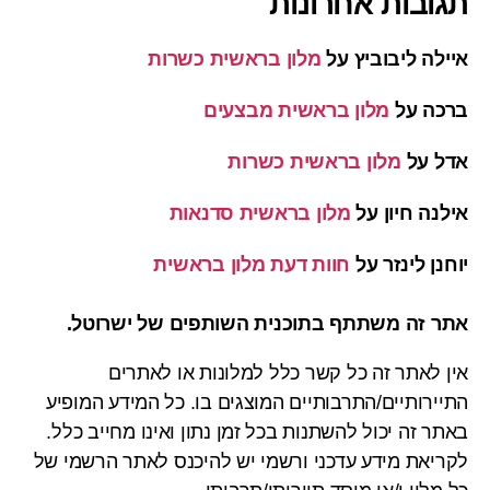
תגובות אחרונות
איילה ליבוביץ
על
מלון בראשית כשרות
ברכה
על
מלון בראשית מבצעים
אדל
על
מלון בראשית כשרות
אילנה חיון
על
מלון בראשית סדנאות
יוחנן לינזר
על
חוות דעת מלון בראשית
אתר זה משתתף בתוכנית השותפים של ישרוטל.
אין לאתר זה כל קשר כלל למלונות או לאתרים
התיירותיים/התרבותיים המוצגים בו. כל המידע המופיע
באתר זה יכול להשתנות בכל זמן נתון ואינו מחייב כלל.
לקריאת מידע עדכני ורשמי יש להיכנס לאתר הרשמי של