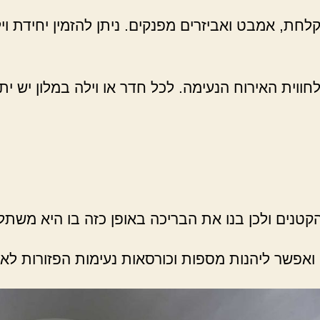
חת, אמבט ואביזרים מפנקים. ניתן להזמין יחידת וילה
חווית האירוח הנעימה. לכל חדר או וילה במלון יש י
טנים ולכן בנו את הבריכה באופן כזה בו היא משתל
אפשר ליהנות מספות וכורסאות נעימות הפזורות לאור