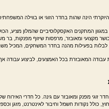
יוקרתי הינה שהות בחדר הזוגי או בווילה המשפחתית
 במגוון המתקנים האקסקלוסיביים שהמלון מציע, הכ
ר מקצועי ומאובזר, מרפסות שיזוף מפנקות, בר משקאו
כולים לבלות בפעילות מהנה בחדר המשחקים, המכיל מש
ת עבודה המאובזרת בכל האמצעים, לביצוע עבודה אף
חדר זוגי מפנק ומאובזר עם גינה. כל חדרי האירוח ש
וץ, כולל נקודות חשמל וחיבור לאינטרנט, מזגן וכספ