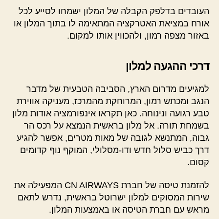
העובדים בדלפק הקבלה של המלון ישמחו לסייע לכל
אורח במציאת האטרקציה המתאימה לו בתוך המלון או
באזור מצפה רמון, ולהכווין אותו למקום.
דרכי ההגעה למלון
למגיעים מדרום הארץ, הסביבה הטבעית של מדבר
הנגב ומכתש רמון, המרוחקת מהמרכז, מעניקה אווירת
טבע רגועה ונינוחה. כאן תקראו אינפורמציה אודות מלון
בשמחת תורה. אל מלון בראשית הנמצא על רכס הר
גבוה, המתנשא לגובה של מאות מטרים, אפשר להגיע
דרך כביש סלול חדש ודו-מסלולי, המוקף נוף קדומים
קסום.
להזמנת טיסה של חברת CN AIRWAYS המפעילה את
שירות המסוקים למלון ישרוטל בראשית, נדרש לתאם
מראש עם חברת הטיסה או באמצעות המלון.