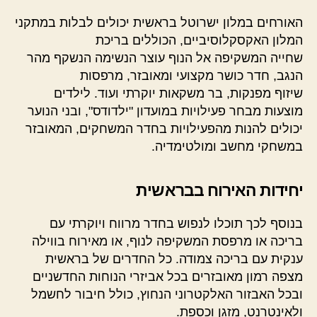
האורחים במלון ישרוטל בראשית יכולים לבלות במתקני
המלון האקסקלוסיביים, הכוללים בריכת
שחייה המשקיפה אל הנוף עוצר הנשימה הנשקף מהר
הנגב, חדר כושר מקצועי ומאובזר, מרפסות
שיזוף מפנקות, בר משקאות יוקרתי ועוד. לילדים
מוצעות מבחר פעילויות במועדון "ילדודס", ובני הנוער
יכולים להנות מהפעילויות בחדר המשחקים, המאובזר
במשחקי מחשב ומולטימדיה.
יחידות האירוח בבראשית
בנוסף לכך תוכלו לנפוש בחדר מרווח ויוקרתי עם
בריכה או מרפסת המשקיפה לנוף, או מאירוח בווילה
ענקית עם בריכה צמודה. כל החדרים של בראשית
מצפה רמון מאובזרים בכל אביזרי הנוחות החדשניים
ובכל האבזור האלקטרוני הנחוץ, כולל חיבור לחשמל
ולאינטרנט, מזגן וכספת.