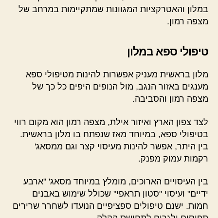
במלון והאטרקציות המגוונות שמתקיימות במרחב של
מצפה רמון.
טיפולי ספא במלון
מלון בראשית מעניק אפשרות להינות מטיפולי ספא
מענגים באזור הנגב, מול הנופים היפים כל כך של
מצפה רמון והסביבה.
לצד צפון הארץ ואיזור אילת, מצפה רמון הוא מקום רווי
בטיפולי ספא, במיוחד מאז שנפתח בו מלון בראשית.
בין היתר, אפשר להינות מעיסוי קצר וגם ממסאג'
רקמות עמוק מפנק.
בין העיסויים הארוכים, מומלץ במיוחד מסאג' "ארבע
ידיים" ועיסוי "סטון תראפי" שכולל שימוש באבנים
חמות. ישנם טיפולים ספציפיים הנועדו לשחרר שרירים