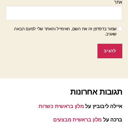
אתר
שמור בדפדפן זה את השם, האימייל והאתר שלי לפעם הבאה
שאגיב.
תגובות אחרונות
איילה ליבוביץ
על
מלון בראשית כשרות
ברכה
על
מלון בראשית מבצעים