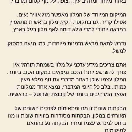
באזור מיוחד ומרהיב עין, הצופה על נוף קסום ומדברי.
המיקום המיוחד של המלון מאפשר מזג אוויר נעים,
אפילו קריר, גם בתקופת הקיץ. מלון בראשית מתאפיין
במראה ייחודי למדי שלא דומה לאף מלון רגיל בארץ.
נדרש לתאם מראש הזמנות מיוחדות, כמו הגעה במסוק
למשל.
אתם צריכים מידע עדכני על מלון בשמחת תורה? אין
צורך להשתגע יותר! הנכם נמצאים במקום הטוב ביותר.
המלון עצמו שוכן באזור מדברי עם נוף נפלא מעין
כמותו. בלב כל היופי המדברי, נמצא אחד ממלונות
הפאר המרהיבים ביותר של קבוצת ישרוטל – בראשית.
הבקתות שונות זו מזו ומתאימות לצרכים השונים של
האורחים במלון. הבקתות מסודרות בזוויות שונות זו מזו
ביחס למכתש עצמו ומחיר הבקתה נע בהתאם
למיקומים.