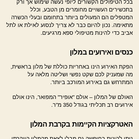
בכל הטיפולים הקשורים ליופי נעשה שימוש אך ורק
בתכשירים העשויים מחומרים מן הטבע, וכלל
המטפלים הם המעולים ביותר בתחומם ובעלי הכשרה
מתאימה. נכון להיום כבר לא צריך לנסוע לאילת או לתל
אביב כדי להינות מטיפולי ספא מרגיעים.
כנסים ואירועים במלון
הפקת האירוע הינו באחריות כוללת של מלון בראשית,
מה שמעניק לכם שקט נפשי ושליטה מלאה על
המתרחש גם באירוע המורכב ביותר.
האולם של המלון – אולם "אופיר" המפואר, הינו אולם
אירועים רב תכליתי בגודל 350 מ"ר.
האטרקציות הקיימות בקרבת המלון
ניתן להינות בחופשה גם מבלי לצאת מהמלון היוקרתי.