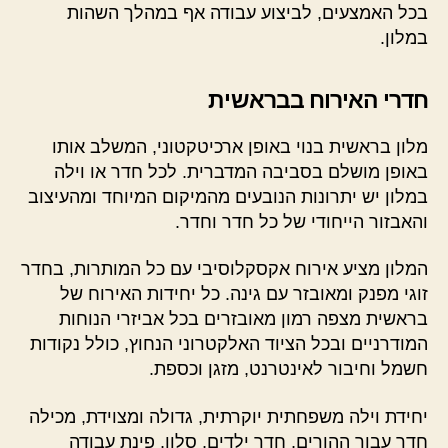
בכל האמצעים, לביצוע עבודה אף במהלך השהות
במלון.
חדרי האירוח בבראשית
מלון בראשית בנוי באופן ארכיטקטוני, המשלב אותו
באופן מושלם בסביבה המדברית. לכל חדר או וילה
במלון יש יתרונות הנובעים מהמיקום המיוחד ומהעיצוב
והאבזור הייחודי של כל חדר וחדר.
המלון מציע אירוח אקסקלוסיבי עם כל המותרות, בחדר
זוגי מפנק ומאובזר עם גינה. כל יחידות האירוח של
בראשית מצפה רמון מאובזרים בכל אביזרי הנוחות
המודרניים ובכל הציוד האלקטרוני הנחוץ, כולל נקודות
חשמל וחיבור לאינטרנט, מזגן וכספת.
יחידת וילה משפחתית יוקרתית, גדולה ומצוידת, מכילה
חדר עבור ההורים, חדר ילדים, סלון, פינת עבודה