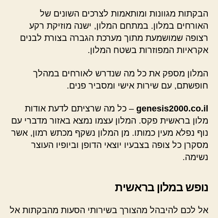
הבקתות מגוונות ומותאמות לצרכים השונים של
האורחים במלון. במתחם המלון, ישנה מוזיקת רקע
רצופה שמושמעת מתוך מערכת הגברה בצורת לבנים
אקראיות המפוזרות בשטח המלון.
המלון מספק את כל מה שנדרש לאורחים במהלך
חופשתם, עם שירות אישי ומסביר פנים.
genesis2000.co.il
– כל מה שרציתם לדעת אודות
מלון בראשית פקס. המלון עצמו נמצא באזור מדברי עם
נוף נפלא מעין כמותו. מן המלון נשקף מכתש רמון, אשר
מסקרן כל צופה בצבעיו יוצאי הדופן וביופיו העוצר
נשימה.
נופש במלון בראשית
אל לכם להיבהל מהצורך בשירותי הסעות מהבקתות אל