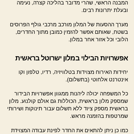
המבנה הראשי, שהרי מדובר בהליכה קצרה, נעימה
ובעלת יתרונות רבים.
מערך ההסעות של המלון מורכב מרכבי גולף הפרוסים
בשטח, שאותם אפשר להזמין כמובן מתוך החדרים,
הלובי וכל אזור אחר במלון.
אפשרויות הבילוי במלון ישרוטל בראשית
יחידות האירוח מצוידות בטלוויזיה, רדיו, טלפון וקו
אינטרנט אלחוטי (בתשלום).
כל המשפחה יכולה ליהנות ממגוון אפשרויות הבידור
שמספק מלון בראשית, הכוללות גם אולם קולנוע. מלון
בראשית מספק ציוד ללא תשלום עבור תינוקות ושירותי
שמרטפות בהזמנה מראש.
כמו כן ניתן להתאים את החדר לפינת עבודה המצוידת