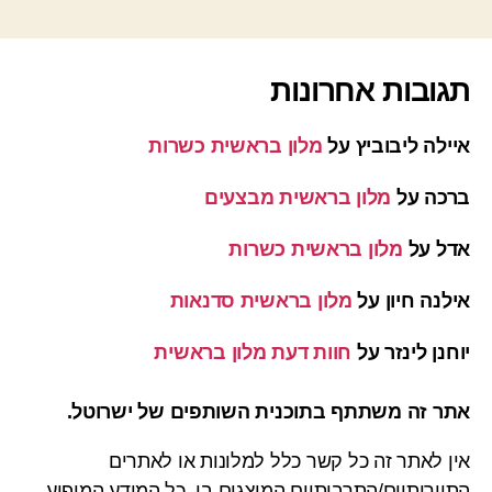
תגובות אחרונות
איילה ליבוביץ
על
מלון בראשית כשרות
ברכה
על
מלון בראשית מבצעים
אדל
על
מלון בראשית כשרות
אילנה חיון
על
מלון בראשית סדנאות
יוחנן לינזר
על
חוות דעת מלון בראשית
אתר זה משתתף בתוכנית השותפים של ישרוטל.
אין לאתר זה כל קשר כלל למלונות או לאתרים
התיירותיים/התרבותיים המוצגים בו. כל המידע המופיע