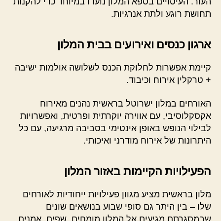
העור. העיסויים בספא המלון נועדו במיוחד כדי להקנות
תחושת רוגע ולתת אנרגיות.
ארגון כנסים ואירועים בבית המלון
קיימת אפשרות לחלוקת הכנס לשלושה אולמות ישיבה
+ טרקלין אירוח וכיבוד.
האורחים במלון ישרוטל בראשית נהנים מאירוח
אקסקלוסיבי, עם אווירה יוקרתית ופרטית, ואפשרויות
לבילוי הנופש באופן אינטימי בסביבה מרגיעה, עם כל
היתרונות של אירוח מודרני ואיכותי.
הפעילויות הקיימות באזור המלון
מלון בראשית מציע מגוון פעילויות ייחודיות לאורחים
שלו – בין היתר גם סופי שבוע בנושאים שונים
שבמסגרתם מגיעים אל המלון מומחים, שפים, אמנים