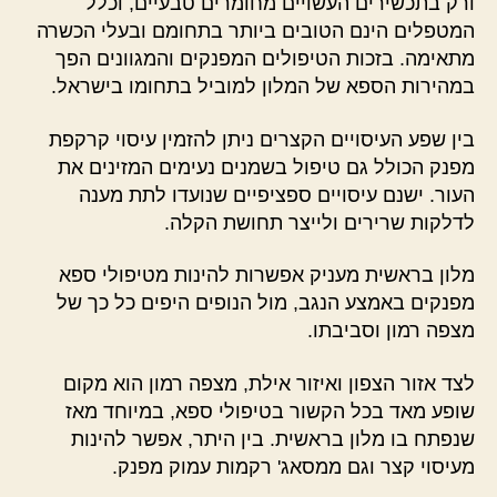
ורק בתכשירים העשויים מחומרים טבעיים, וכלל
המטפלים הינם הטובים ביותר בתחומם ובעלי הכשרה
מתאימה. בזכות הטיפולים המפנקים והמגוונים הפך
במהירות הספא של המלון למוביל בתחומו בישראל.
בין שפע העיסויים הקצרים ניתן להזמין עיסוי קרקפת
מפנק הכולל גם טיפול בשמנים נעימים המזינים את
העור. ישנם עיסויים ספציפיים שנועדו לתת מענה
לדלקות שרירים ולייצר תחושת הקלה.
מלון בראשית מעניק אפשרות להינות מטיפולי ספא
מפנקים באמצע הנגב, מול הנופים היפים כל כך של
מצפה רמון וסביבתו.
לצד אזור הצפון ואיזור אילת, מצפה רמון הוא מקום
שופע מאד בכל הקשור בטיפולי ספא, במיוחד מאז
שנפתח בו מלון בראשית. בין היתר, אפשר להינות
מעיסוי קצר וגם ממסאג' רקמות עמוק מפנק.