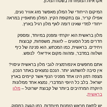
אקראיות המפוזרות בשטח המלון.
המיקום הייחודי של המלון מאפשר מזג אוויר נעים,
אפילו קריר, גם בתקופת הקיץ. המלון מתאפיין במראה
ייחודי למדי שאינו דומה לאף מלון רגיל בארץ.
מלון בראשית הוא יוקרתי ומפנק במיוחד, ומספק
חדרים מכל הסוגים – לזוגות, משפחות, קבוצות
ויחידים. בראשית, כמו המכתש, הוא פנינה של כיף
ושלווה במדבר, ומהווה מקום אידיאלי לנופש.
אתם מחפשים אינפורמציה לגבי מלון בראשית עיסוי?
אין סיבה להשתגע יותר. הנכם נמצאים באתר הנכון.
מצפה רמון הינו אחד מפניני הנוף אשר קיימים בארץ
ישראל. בלב כל היופי המדברי, נמצא אחד ממלונות
היוקרה המרהיבים ביותר של קבוצת ישרוטל –
מלון
בראשית
.
יש לתאם מראש הזמנות מיוחדות, כמו הגעה במסוק.