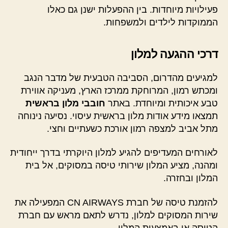
פעילויות מיוחדות. בין ההפעלות ישנן גם כאלו
הממוקדות לילדים ולמשפחות.
דרכי ההגעה למלון
למגיעים מהדרום, הסביבה הטבעית של מדבר הנגב
ומכתש רמון, המרוחקת ממרכז הארץ, מעניקה אווירת
טבע איכותית ומיוחדת. באתר
חובבי מלון בראשית
תמצאו מידע אודות מלון בראשית עיסוי. נסיעה נינוחה
מתל אביב למצפה רמון אורכת כשעתיים וחצי.
לאורחים המעדיפים להגיע למלון היוקרתי בדרך ייחודית
ומהנה, מציע המלון שירותי טיסה במסוקים, אל בית
המלון ובחזרה.
להזמנת טיסה של חברת CN AIRWAYS המפעילה את
שירות המסוקים למלון, נדרש לתאם מראש עם חברת
הטיסה או באמצעות המלון.