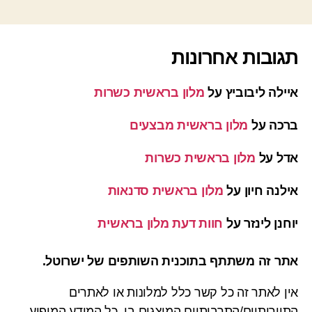
תגובות אחרונות
איילה ליבוביץ
על
מלון בראשית כשרות
ברכה
על
מלון בראשית מבצעים
אדל
על
מלון בראשית כשרות
אילנה חיון
על
מלון בראשית סדנאות
יוחנן לינזר
על
חוות דעת מלון בראשית
אתר זה משתתף בתוכנית השותפים של ישרוטל.
אין לאתר זה כל קשר כלל למלונות או לאתרים
התיירותיים/התרבותיים המוצגים בו. כל המידע המופיע