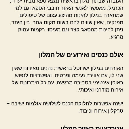
העובדה שבתוך מלון בראשית נמצא ספא מבית יערות
הכרמל, מאפשר לאנשי האזור חובבי הספא וגם למי
שמתארח במלון להינות מהיצע עצום של טיפולים
מפנקים, שאין שווים להם בשום מקום אחר. בין היתר,
ניתן להינות ממסאג' קצר וגם מעיסוי רקמות עמוק
מרגיע.
אולם כנסים ואירועים של המלון
האורחים במלון ישרוטל בראשית נהנים מאירוח שאין
שני לו, עם אווירה נעימה ופרטית, ואפשרויות לנפוש
באופן אינטימי בסביבה מרגיעה, עם כל היתרונות של
אירוח מודרני ואיכותי.
ישנה אפשרות לחלוקת הכנס לשלושה אולמות ישיבה +
טרקלין אירוח וכיבוד.
אטרקציות באזור המלון