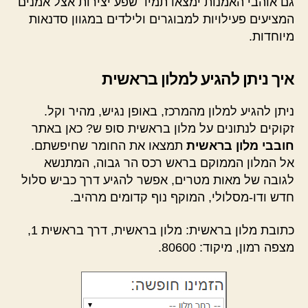
גם אוהבי האמנות ימצאו תמיד שפע יצירות אצל אמנים
המציעים פעילויות למבוגרים ולילדים במגוון סדנאות
מיוחדות.
איך ניתן להגיע למלון בראשית
ניתן להגיע למלון מהמרכז, באופן נגיש, מהיר וקל.
זקוקים לנתונים על מלון בראשית סופ ש? כאן באתר
חובבי מלון בראשית
תמצאו את החומר שחיפשתם.
אל המלון הממוקם בראש רכס הר גבוה, המתנשא
לגובה של מאות מטרים, אפשר להגיע דרך כביש סלול
חדש ודו-מסלולי, המוקף נוף קדומים מרהיב.
כתובת מלון בראשית: מלון בראשית, דרך בראשית 1,
מצפה רמון, מיקוד: 80600.