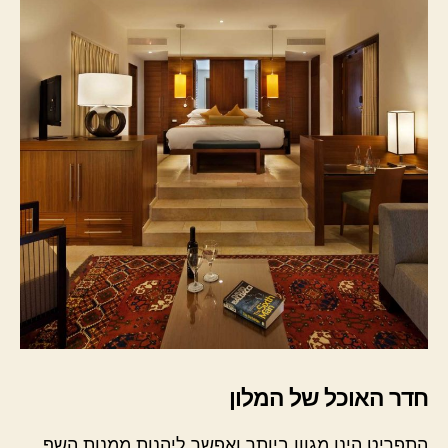
חדר האוכל של המלון
התפריט הינו מגוון ביותר ואפשר ליהנות ממנות השף