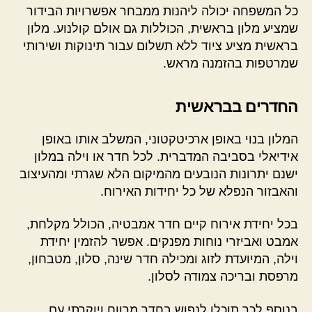
כל המשפחה יכולה ליהנות ממבחר אפשרויות הבידור
שמציע מלון בראשית, הכוללות גם אולם קולנוע. מלון
בראשית מציע ציוד ללא תשלום עבור תינוקות ושירותי
שמרטפות בהזמנה מראש.
החדרים בבראשית
המלון בנוי באופן ארכיטקטוני, המשלב אותו באופן
אידיאלי בסביבה המדברית. לכל חדר או וילה במלון
ישנם יתרונות הנובעים מהמיקום הלא שגרתי ומהעיצוב
והאבזור הנפלא של כל יחידות האירוח.
בכל יחידת אירוח קיים חדר אמבטיה, הכולל מקלחת,
אמבט ואביזרי נוחות מפנקים. אפשר להזמין יחידת
וילה, המיועדת לזוג ומכילה חדר שינה, סלון, מטבחון,
מרפסת ובריכה צמודה לסלון.
בנוסף לכך תוכלו לנפוש בחדר מרווח ויוקרתי עם