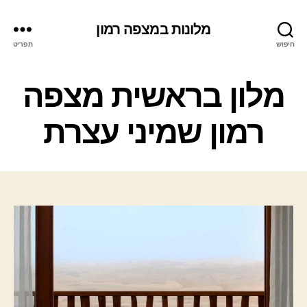
מלונות במצפה רמון
חיפוש
תפריט
ק
מלון בראשית מצפה
ט
ג
רמון שמיני עצרת
ו
ר
י
ו
ת