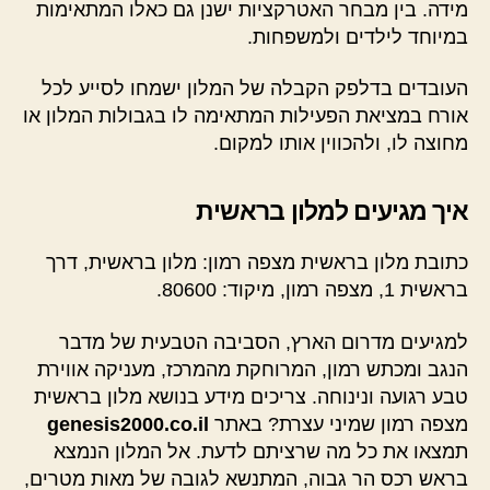
מידה. בין מבחר האטרקציות ישנן גם כאלו המתאימות
במיוחד לילדים ולמשפחות.
העובדים בדלפק הקבלה של המלון ישמחו לסייע לכל
אורח במציאת הפעילות המתאימה לו בגבולות המלון או
מחוצה לו, ולהכווין אותו למקום.
איך מגיעים למלון בראשית
כתובת מלון בראשית מצפה רמון: מלון בראשית, דרך
בראשית 1, מצפה רמון, מיקוד: 80600.
למגיעים מדרום הארץ, הסביבה הטבעית של מדבר
הנגב ומכתש רמון, המרוחקת מהמרכז, מעניקה אווירת
טבע רגועה ונינוחה. צריכים מידע בנושא מלון בראשית
מצפה רמון שמיני עצרת? באתר
genesis2000.co.il
תמצאו את כל מה שרציתם לדעת. אל המלון הנמצא
בראש רכס הר גבוה, המתנשא לגובה של מאות מטרים,