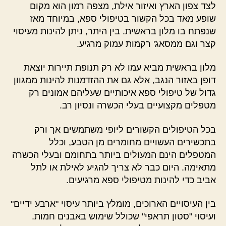
לצד צפון הארץ ואיזור אילת, מצפה רמון הוא מקום
שופע מאד בכל הקשור בטיפולי ספא, במיוחד מאז
שנפתח בו מלון בראשית. בין היתר, ניתן להינות מעיסוי
קצר וגם ממסאג' רקמות עמוק מרגיע.
מלון בראשית מביא עמו לא רק תנופת תיירות יוצאת
דופן באזור הנגב, אלא גם את ההזדמנות להינות ממגוון
גדול של טיפולי ספא איכותיים שעליהם אמונים רק
מטפלים מקצועיים בעלי הכשרה ונסיון רב.
בכל הטיפולים הקשורים ליופי משתמשים אך ורק
בתכשירים העשויים מחומרים מן הטבע, וכלל
המטפלים הינם המעולים ביותר בתחומם ובעלי הכשרה
מתאימה. היום כבר לא צריך להגיע לאילת או לתל
אביב כדי להינות מטיפולי ספא מרגיעים.
בין העיסויים הארוכים, מומלץ ביותר עיסוי "ארבע ידיים"
ועיסוי "סטון תראפי" שכולל שימוש באבנים חמות.