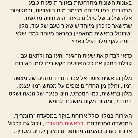
בעונות השונות מתרחשות באזור תופעות טבע
מרהיבות, כמו פריחה וזרימת מים בוואדיות, ובתקופות
אלה שילוב של טיולים באזור הוא חוויה מרגשת,
שתישאר כזיכרון מיוחד שישאיר טעם של עוד. מלון
ישרוטל בראשית מתאפיין במראה מיוחד למדי שלא
דומה לאף מלון רגיל בארץ.
כדאי לבדוק את שעות ההגעה והעזיבה ולתאם עם
קבלת המלון את כל הפרטים הקשורים לזמן האירוח.
מלון בראשית צופה אל עבר הנוף המדהים של מצפה
רמון, וחלק מן החדרים צופים על מכתש רמון עצמו.
מלון בראשית, כמו המכתש, הינו פנינה של הנאה ושקט
במדבר, ומהווה מקום מושלם לנופש.
האירוח במלון כולל ארוחת בוקר במסעדת "רוזמרין",
המסעדה המשובחת "
בראשית מסעדה
", ויכול גם לכלול
ארוחות ערב בהזמנה מהתפריט ומזנון ילדים מטריף.