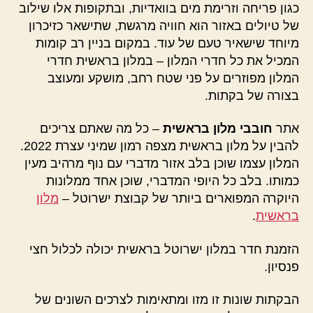
כגון פריחה וזרימת מים בוואדיות, ובתקופות אלו שילוב
של טיולים באזור הוא חוויה מרגשת, שתישאר כזיכרון
מיוחד שישאיר טעם של עוד. במקום בניין רב קומות
המכיל את כל חדרי המלון – במלון בראשית חדרי
המלון מפוזרים על פני שטח רחב, מושקע ומעוצב
בצורה של בקתות.
אתר
חובבי מלון בראשית
– כל מה שאתם צריכים
להבין על מלון בראשית מצפה רמון שמיני עצרת 2022.
המלון עצמו שוכן בלב אזור מדברי עם נוף מרהיב מעין
כמותו. בלב כל היופי המדברי, שוכן אחד ממלונות
היוקרה המפוארים ביותר של קבוצת ישרוטל –
מלון
בראשית
.
הזמנת חדר במלון ישרוטל בראשית יכולה לכלול חצי
פנסיון.
הבקתות שונות זו מזו ומתאימות לצרכים השונים של