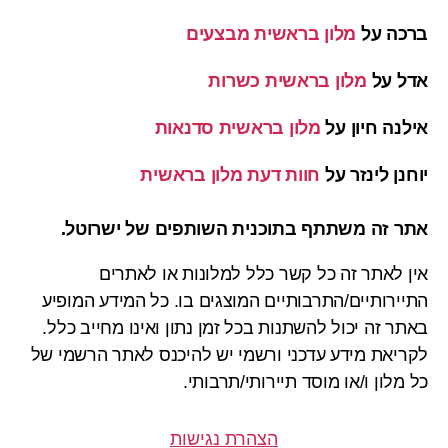
ברכה
על
מלון בראשית מבצעים
אדל
על
מלון בראשית כשרות
אילנה חיון
על
מלון בראשית סדנאות
יוחנן לינזר
על
חוות דעת מלון בראשית
אתר זה משתתף בתוכנית השותפים של ישרוטל.
אין לאתר זה כל קשר כלל למלונות או לאתרים
התיירותיים/התרבותיים המוצגים בו. כל המידע המופיע
באתר זה יכול להשתנות בכל זמן נתון ואינו מחייב כלל.
לקריאת מידע עדכני ורשמי יש להיכנס לאתר הרשמי של
כל מלון ו/או מוסד תיירותי/תרבותי.
הצהרת נגישות