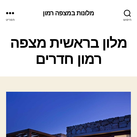
מלונות במצפה רמון
חיפוש
תפריט
ק
מלון בראשית מצפה
ט
ג
רמון חדרים
ו
ר
י
ו
ת