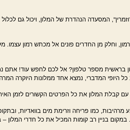
מרין", המסעדה הנהדרת של המלון, ויכול גם לכלול א
ן, וחלק מן החדרים פונים אל מכתש רמון עצמו. מלון 
ן בראשית מספר טלפון? אל לכם לחפש עוד! אתם נמצ
ב כל היופי המדברי, נמצא אחד ממלונות היוקרה המרה
עם קבלת המלון את כל הפרטים הקשורים לזמן האירו
רהיבות, כמו פריחה וזרימת מים בוואדיות, ובתקופות
 במקום בניין רב קומות המכיל את כל חדרי המלון 