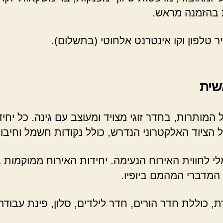
 בהזמנה מראש.
יר טלפון וקו אינטרנט אלחוטי (בתשלום).
שית
המותרות, בחדר זוגי מצויד ומעוצב עם גינה. כל יח
 הציוד האלקטרוני הנדרש, כולל נקודות חשמל וחיבור
 לחווית האירוח הנעימה. יחידות האירוח ממוקמות באז
 המדברי המהמם ביופיו.
ת, כוללת חדר הורים, חדר לילדים, סלון, פינת עבוד