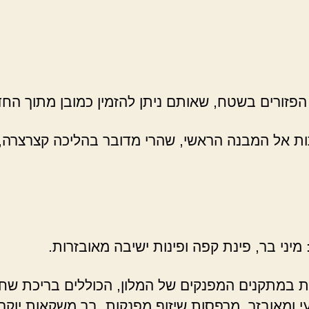
פזורים בשטח, שאותם ניתן להזמין כמובן מתוך החדרי
ת אל המבנה הראשי, שהרי מדובר בהליכה קצרצרה, נ
: מיני בר, פינת קפה ופינות ישיבה מאובזרות.
ות במתקנים המפנקים של המלון, הכוללים בריכת שחי
ומאובזר, מרפסות שיזוף מפנקות, בר משקאות יוקרתי