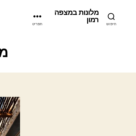
מלונות במצפה
רמון
חיפוש
תפריט
מל