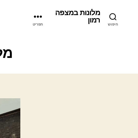
מלונות במצפה
רמון
חיפוש
תפריט
מל