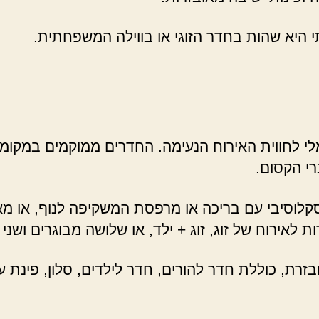
י היא שהות בחדר הזוגי או בווילה המשפחתית.
י לחווית האירוח הנעימה. החדרים ממוקמים במקומות 
י הקסום.
לוסיבי עם בריכה או מרפסת המשקיפה לנוף, או מאי
לאירוח של זוג, זוג + ילד, או שלושה מבוגרים ושני י
זרת, כוללת חדר להורים, חדר לילדים, סלון, פינת 