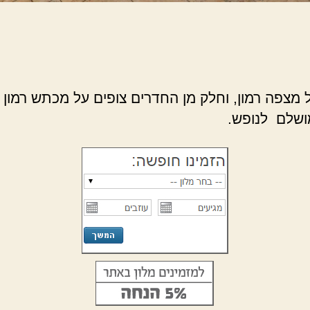
מצפה רמון, וחלק מן החדרים צופים על מכתש רמון ע
מושלם לנופש.