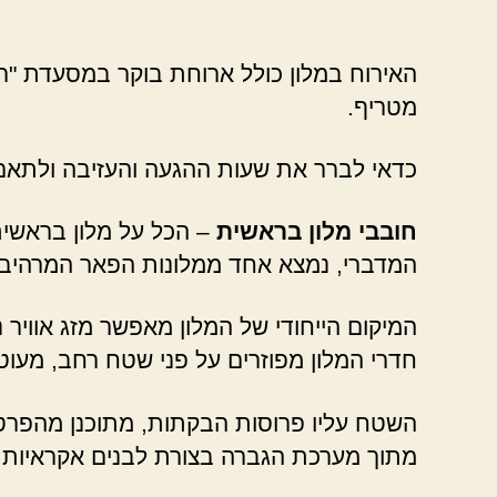
האירוח במלון כולל ארוחת בוקר במסעדת "רוז
מטריף.
כדאי לברר את שעות ההגעה והעזיבה ולתאם
חובבי מלון בראשית
– הכל על מלון בראשית
המדברי, נמצא אחד ממלונות הפאר המרהיבי
המיקום הייחודי של המלון מאפשר מזג אוויר 
חדרי המלון מפוזרים על פני שטח רחב, מעוט
השטח עליו פרוסות הבקתות, מתוכנן מהפרטי
מתוך מערכת הגברה בצורת לבנים אקראיות 