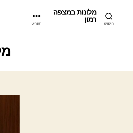
מלונות במצפה
רמון
חיפוש
תפריט
מל