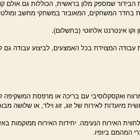
ידור שמספק מלון בראשית, הכוללות גם אולם קולנוע
לויות בחדר המשחקים, המאובזר במשחקי מחשב ומולטי
ון וקו אינטרנט אלחוטי (בתשלום).
ת עבודה המצוידת בכל האמצעים, לביצוע עבודה גם ל
ווח ואקסקלוסיבי עם בריכה או מרפסת המשקיפה לנוף
ת מיועדות לאירוח של זוג, זוג וילד, או שלושה מבוגר
חווית האירוח הנעימה. יחידות האירוח ממוקמות באזו
י המהמם ביופיו.