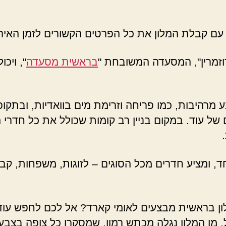
עם קבלת המלון את כל הפרטים הקשורים לזמן האירו
וזמרין", המסעדה המשובחת "
בראשית מסעדה
", ויכ
רהיבות, כמו פריחה וזרימת מים בוואדיות, ובתקופו
של עוד. במקום בניין רב קומות שכולל את כל חדרי 
, ומציע חדרים מכל הסוגים – לזוגות, משפחות, קבוצ
ן בראשית מבצעים לאומי קארד? אל לכם לחפש עוד.
 מן המלון נגלה מכתש רמון, שמסקרן כל צופה בצבעי