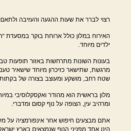
רצוי לברר את שעות ההגעה והעזיבה ולתאם 
האירוח במלון כולל ארוחת בוקר במסעדת "ר
ילדים מיוחד.
בעונות השונות מתרחשות באזור תופעות טבע מ
מרגשת, שתישאר כזיכרון מיוחד שישאיר טעם 
שטח רחב, מושקע ומעוצב בצורה של בקתות.
מלון בראשית הוא מהודר ואקסקלוסיבי במיוחד
ומרהיב עין, הצופה על נוף קסום ומדברי.
אתם מבצעים חיפוש אחר אינפורמציה על מלו
הינו אחד מפניני הנוף שנמצאים בארץ ישראל.