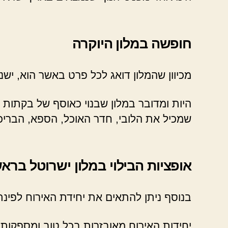
חופשה במלון היוקרה
מכיוון שהמלון דואג לכל פרט באשר הוא, יש
היות ומדובר במלון שבנוי כאוסף של בקתו
שמכיל את הלובי, חדר האוכל, הספא, הבריכ
אופציות הבילוי במלון ישרוטל ברא
בנוסף ניתן להתאים את יחידת האירוח לפינ
יחידות האירוח מאובזרות בכל טוב ומספקות ל