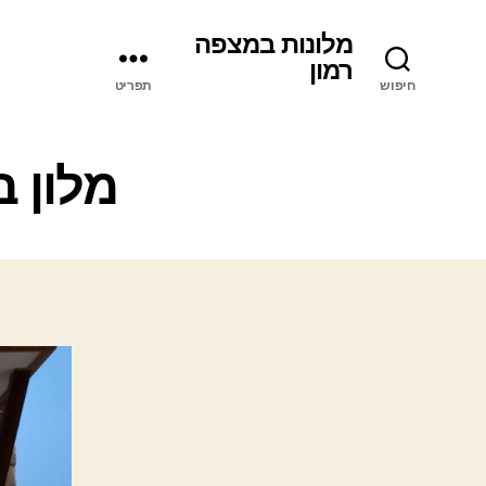
מלונות במצפה
רמון
חיפוש
תפריט
מלון 