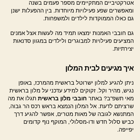
אטרקטיביים המתקיימים מספר פעמים בשנה
ומאפשרים שפע פעילויות מיוחדות. בין ההפעלות ישנן
גם כאלו הממוקדות לילדים ולמשפחות.
גם חובבי האמנות ימצאו תמיד מה לעשות אצל אמנים
המציעים פעילויות למבוגרים ולילדים במגוון סדנאות
יצירתיות.
איך מגיעים לבית המלון
ניתן להגיע למלון ישרוטל בראשית מהמרכז, באופן
נגיש, מהיר וקל. זקוקים למידע עדכני על מלון בראשית
מאי תשפ"ב? באתר
חובבי מלון בראשית
תגלו את מה
שרציתם לדעת. אל המלון הנמצא בראש רכס הר גבוה,
המתנשא לגובה של מאות מטרים, אפשר להגיע דרך
כביש סלול חדש ודו-מסלולי, המוקף נוף קדומים
יפייפה.