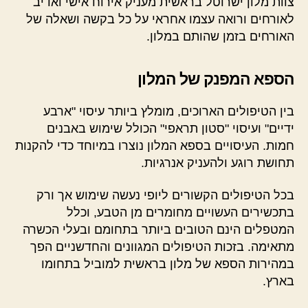
צוות מלון ישרוטל בראשית מעניק אירוח אישי ואדיב
לאורחים ורואה עצמו אחראי על כל בקשה ושאלה של
האורחים בזמן שהותם במלון.
הספא המפנק של המלון
בין הטיפולים הארוכים, מומלץ ביותר עיסוי "ארבע
ידיים" ועיסוי "סטון תראפי" הכולל שימוש באבנים
חמות. העיסויים בספא המלון נוצרו במיוחד כדי להקנות
תחושת רוגע ולהעניק אנרגיות.
בכל הטיפולים הקשורים ליופי נעשה שימוש אך ורק
בתכשירים העשויים מחומרים מן הטבע, וכלל
המטפלים הינם הטובים ביותר בתחומם ובעלי הכשרה
מתאימה. בזכות הטיפולים המגוונים והחדשניים הפך
במהירות הספא של מלון בראשית למוביל בתחומו
בארץ.