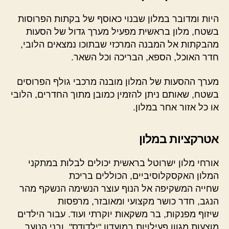
היות ומדובר במלון שבנוי כאוסף של בקתות הפרוסות
בשטח, מלון בראשית מפעיל מערך גדול של הסעות
מהבקתות אל המבנה המרכזי שבתוכו נמצאים הלובי,
חדר האוכל, הספא, הבריכה וכל השאר.
מערך ההסעות של המלון מובנה מרכבי גולף הפרוסים
בשטח, שאותם ניתן להזמין כמובן מתוך החדרים, הלובי
או כל אזור אחר במלון.
אטרקציות במלון
אורחי מלון ישרוטל בראשית יכולים לבלות במתקני
המלון האקסקלוסיביים, הכוללים בריכת
שחייה המשקיפה אל הנוף עוצר הנשימה הנשקף מהר
הנגב, חדר כושר מקצועי ומאובזר, מרפסות
שיזוף מפנקות, בר משקאות יוקרתי ועוד. עבור הילדים
מוצעות מגוון פעילויות במועדון "ילדודס", ובני הנוער