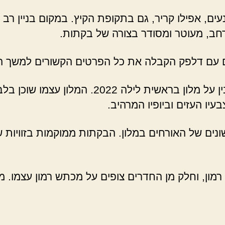
עים, אפילו קריר, גם בתקופת הקיץ. במקום בניין רב
חב, מעוטר ומסודר בצורה של בקתות.
ם עם דלפק הקבלה את כל הפרטים הקשורים למשך הא
– כל מה שרציתם להבין על מלון בראשית
יו העזים וביופיו המרהיב.
שונים של האורחים במלון. הבקתות ממוקמות בזוויות
ון, וחלק מן החדרים צופים על מכתש רמון עצמו. מל