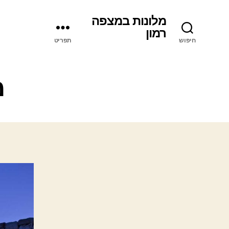
מלונות במצפה
רמון
חיפוש
תפריט
מ