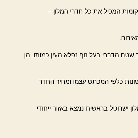
 קומות המכיל את כל חדרי המלון –
ירוח.
 לילה 2022. המלון עצמו שוכן בלב שטח מדברי בעל נוף נפלא מעין כמותו. מן
 שונות כלפי המכתש עצמו ומחיר החדר
ון ישרוטל בראשית נמצא באזור ייחודי