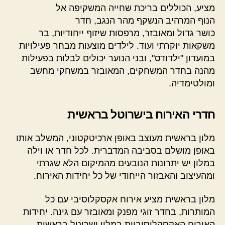
מציע, הכוללים בריכת שחייה המשקיפה אל
הנוף המרהיב הנשקף מהר הנגב, חדר
כושר גדול ומאובזר, מרפסות שיזוף ייחודיות, בר
משקאות יוקרתי ועוד. לילדים מוצעות מבחר פעילויות
במועדון "ילדודס", ובני הנוער יכולים לבלות בפעילות
מהנה בחדר המשחקים, המאובזר במשחקי מחשב
ומולטימדיה.
חדרי האירוח בישרוטל בראשית
מלון בראשית מעוצב באופן ארכיטקטוני, המשלב אותו
באופן מושלם בסביבה המדברית. לכל חדר או וילה
במלון יש יתרונות הנובעים מהמיקום הלא שגרתי
ומהעיצוב והאבזור הייחודי של כל יחידות האירוח.
מלון בראשית מציע אירוח אקסקלוסיבי עם כל
המותרות, בחדר זוגי מפנק ומאובזר עם גינה. יחידות
האירוח האקסקלוסיביות במלון ישרוטל בראשית