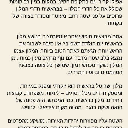
אפילו קריר, גם בתקופת הקיץ. במקום בניין רב קומות
שכולל את כל חדרי המלון – בבראשית חדרי המלון
פרוסים על פני שטח רחב, מעוטר ומסודר בצורה של
בקתות.
אתם מבצעים חיפוש אחר אינפורמציה בנושא מלון
בראשית יום הולדת תשפ"ב? אין סיבה לשבור את
הראש יותר! הגעתם לאתר הטוב ביותר. המלון עצמו
נמצא בלב שטח מדברי עם נוף מרהיב מעין כמותו. מן
המלון נשקף מכתש רמון, שמושך כל צופה בצבעיו
המהממים וביופיו המרהיב.
מלון ישרוטל בראשית הוא יוקרתי ומפנק במיוחד,
ומספק חדרים מכל הסוגים – לזוגות, משפחות, קבוצות
ויחידים. מלון בראשית, כמו המכתש, הוא פנינה של
הנאה ושקט בנגב, ומהווה מקום אידיאלי לנופש.
השטח עליו מפוזרות יחידות האירוח, מושקע מהפרטים