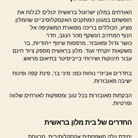
האורחים במלון ישרוטל בראשית יכולים לבלות את
חופשתם במגוון המתקנים האקסקלוסיביים שהמלון
מציע, הכוללים בריכה מפוארת המשקיפה אל
הנוף המרהיב הנשקף מהר הנגב, חדר
כושר גדול ומאובזר, מרפסות שיזוף ייחודיות, בר
משקאות יוקרתי ועוד. מלון בראשית מספק ציוד חינם
עבור תינוקות ושירותי בייביסיטר בתיאום מראש.
בחדרים אביזרי נוחות כמו: מיני בר, פינת קפה ופינות
ישיבה מאובזרות.
הבקתות מאובזרות בכל טוב ומספקות לאורחים שלווה
ופרטיות.
החדרים של בית מלון בראשית
יחידת וילה משפחתית אקסקלוסיבית, מרווחת