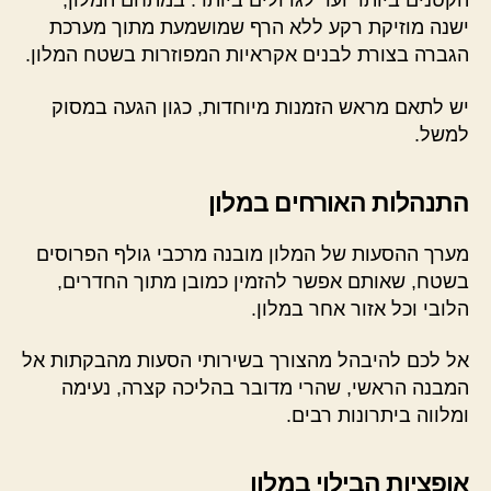
הקטנים ביותר ועד לגדולים ביותר. במתחם המלון,
ישנה מוזיקת רקע ללא הרף שמושמעת מתוך מערכת
הגברה בצורת לבנים אקראיות המפוזרות בשטח המלון.
יש לתאם מראש הזמנות מיוחדות, כגון הגעה במסוק
למשל.
התנהלות האורחים במלון
מערך ההסעות של המלון מובנה מרכבי גולף הפרוסים
בשטח, שאותם אפשר להזמין כמובן מתוך החדרים,
הלובי וכל אזור אחר במלון.
אל לכם להיבהל מהצורך בשירותי הסעות מהבקתות אל
המבנה הראשי, שהרי מדובר בהליכה קצרה, נעימה
ומלווה ביתרונות רבים.
אופציות הבילוי במלון