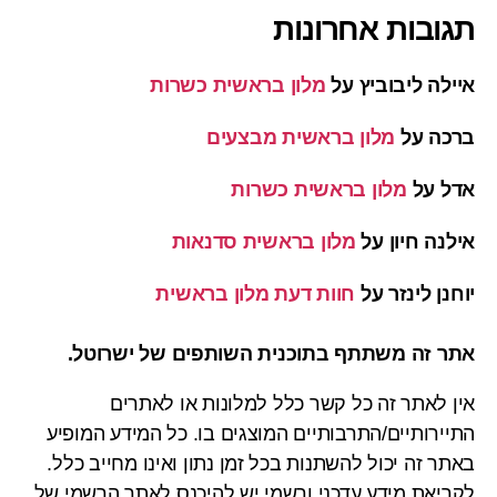
תגובות אחרונות
איילה ליבוביץ
על
מלון בראשית כשרות
ברכה
על
מלון בראשית מבצעים
אדל
על
מלון בראשית כשרות
אילנה חיון
על
מלון בראשית סדנאות
יוחנן לינזר
על
חוות דעת מלון בראשית
אתר זה משתתף בתוכנית השותפים של ישרוטל.
אין לאתר זה כל קשר כלל למלונות או לאתרים
התיירותיים/התרבותיים המוצגים בו. כל המידע המופיע
באתר זה יכול להשתנות בכל זמן נתון ואינו מחייב כלל.
לקריאת מידע עדכני ורשמי יש להיכנס לאתר הרשמי של