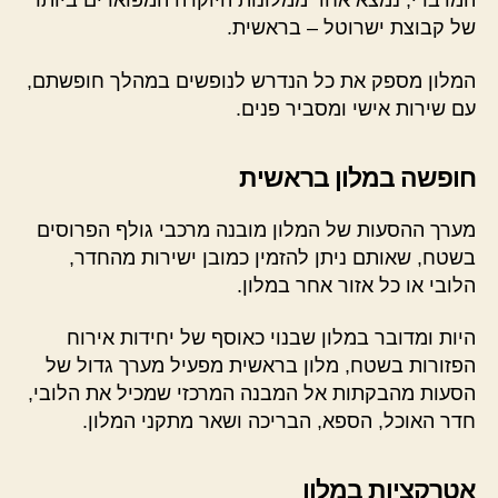
המדברי, נמצא אחד ממלונות היוקרה המפוארים ביותר
של קבוצת ישרוטל – בראשית.
המלון מספק את כל הנדרש לנופשים במהלך חופשתם,
עם שירות אישי ומסביר פנים.
חופשה במלון בראשית
מערך ההסעות של המלון מובנה מרכבי גולף הפרוסים
בשטח, שאותם ניתן להזמין כמובן ישירות מהחדר,
הלובי או כל אזור אחר במלון.
היות ומדובר במלון שבנוי כאוסף של יחידות אירוח
הפזורות בשטח, מלון בראשית מפעיל מערך גדול של
הסעות מהבקתות אל המבנה המרכזי שמכיל את הלובי,
חדר האוכל, הספא, הבריכה ושאר מתקני המלון.
אטרקציות במלון