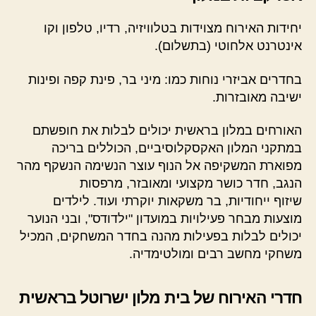
יחידות האירוח מצוידות בטלוויזיה, רדיו, טלפון וקו
אינטרנט אלחוטי (בתשלום).
בחדרים אביזרי נוחות כמו: מיני בר, פינת קפה ופינות
ישיבה מאובזרות.
האורחים במלון בראשית יכולים לבלות את חופשתם
במתקני המלון האקסקלוסיביים, הכוללים בריכה
מפוארת המשקיפה אל הנוף עוצר הנשימה הנשקף מהר
הנגב, חדר כושר מקצועי ומאובזר, מרפסות
שיזוף ייחודיות, בר משקאות יוקרתי ועוד. לילדים
מוצעות מבחר פעילויות במועדון "ילדודס", ובני הנוער
יכולים לבלות בפעילות מהנה בחדר המשחקים, המכיל
משחקי מחשב רבים ומולטימדיה.
חדרי האירוח של בית מלון ישרוטל בראשית