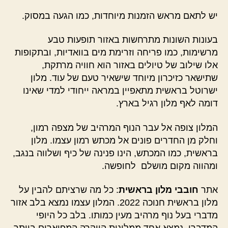
יש לתאם מראש הזמנות מיוחדות, כמו הגעה במסוק.
בעונות השונות מתרחשות באזור תופעות טבע
מרשימות, כמו פריחה וזרימת מים בוואדיות, ובתקופות
אלו שילוב של טיולים באזור הוא חוויה מרתקת,
שתישאר כזיכרון מיוחד שישאיר טעם של עוד. מלון
ישרוטל בראשית מתאפיין במראה ייחודי למדי שאינו
דומה לאף מלון רגיל בארץ.
המלון צופה אל עבר הנוף המרהיב של מצפה רמון,
וחלק מן החדרים פונים אל מכתש רמון עצמו. מלון
בראשית, כמו המכתש, הינו פנינה של כיף ושלווה בנגב,
ומהווה מקום מושלם לחופשה.
אתר
חובבי מלון בראשית
: כל מה שרציתם להבין על
מלון בראשית חנוכה 2022. המלון עצמו נמצא בלב אזור
מדברי בעל נוף מרהיב מעין כמותו. בלב כל היופי