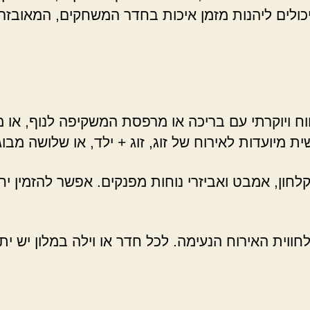
ער יכולים ליהנות מזמן איכות בחדר המשחקים, המאוב
וח ויוקרתי עם בריכה או מרפסת המשקיפה לנוף, או מ
מיועדות לאירוח של זוג, זוג + ילד, או שלושה מבוגר
חון, אמבט ואביזרי נוחות מפנקים. אפשר להזמין יחי
לחווית האירוח הנעימה. לכל חדר או וילה במלון יש י