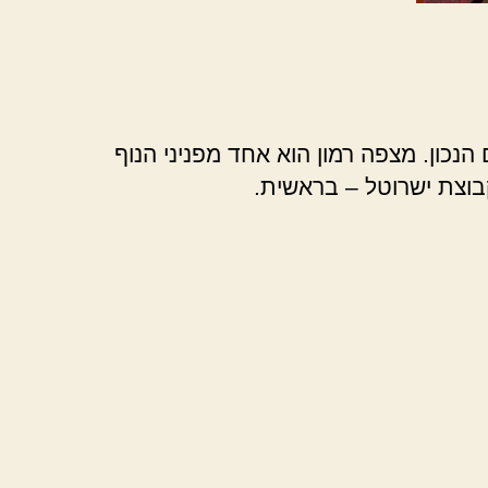
נכון. מצפה רמון הוא אחד מפניני הנוף
בוצת ישרוטל – בראשית.