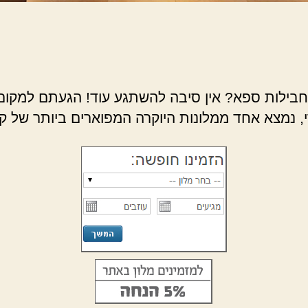
חבילות ספא? אין סיבה להשתגע עוד! הגעתם למקום ה
י, נמצא אחד ממלונות היוקרה המפוארים ביותר של ק