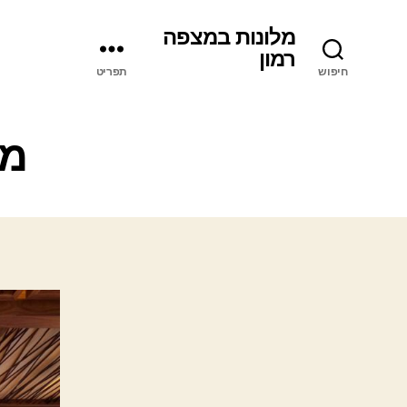
מלונות במצפה
רמון
חיפוש
תפריט
מל