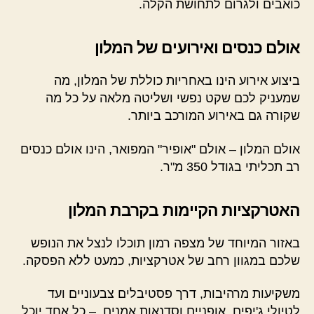
כואבים ולגרום לתחושת הקלה.
אולם כנסים ואירועים של המלון
ביצוע אירוע הינו באחריות כוללת של המלון, מה
שמעניק לכם שקט נפשי ושליטה מלאה על כל מה
שקורה גם באירוע המורכב ביותר.
אולם המלון – אולם "אופיר" המפואר, הינו אולם כנסים
רב תכליתי בגודל 350 מ"ר.
האטרקציות הקיימות בקרבת המלון
באזור המיוחד של מצפה רמון תוכלו לנצל את הנופש
שלכם במגוון רחב של אטרקציות, כמעט ללא הפסקה.
משקיעות מרהיבות, דרך פסטיבלים צבעוניים ועד
לטיולי ג'יפים, אופניים וסדנאות אמנים – כל אחד יוכל