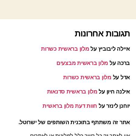
תגובות אחרונות
איילה ליבוביץ
על
מלון בראשית כשרות
ברכה
על
מלון בראשית מבצעים
אדל
על
מלון בראשית כשרות
אילנה חיון
על
מלון בראשית סדנאות
יוחנן לינזר
על
חוות דעת מלון בראשית
אתר זה משתתף בתוכנית השותפים של ישרוטל.
אין לאתר זה כל קשר כלל למלונות או לאתרים