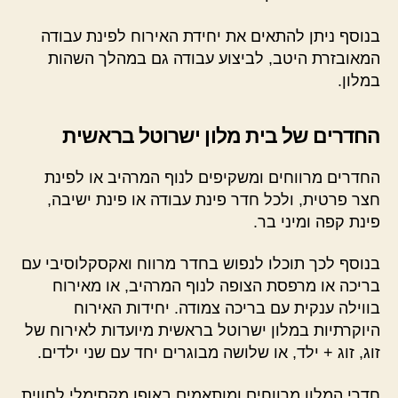
בנוסף ניתן להתאים את יחידת האירוח לפינת עבודה
המאובזרת היטב, לביצוע עבודה גם במהלך השהות
במלון.
החדרים של בית מלון ישרוטל בראשית
החדרים מרווחים ומשקיפים לנוף המרהיב או לפינת
חצר פרטית, ולכל חדר פינת עבודה או פינת ישיבה,
פינת קפה ומיני בר.
בנוסף לכך תוכלו לנפוש בחדר מרווח ואקסקלוסיבי עם
בריכה או מרפסת הצופה לנוף המרהיב, או מאירוח
בווילה ענקית עם בריכה צמודה. יחידות האירוח
היוקרתיות במלון ישרוטל בראשית מיועדות לאירוח של
זוג, זוג + ילד, או שלושה מבוגרים יחד עם שני ילדים.
חדרי המלון מרווחים ומותאמים באופן מקסימלי לחווית