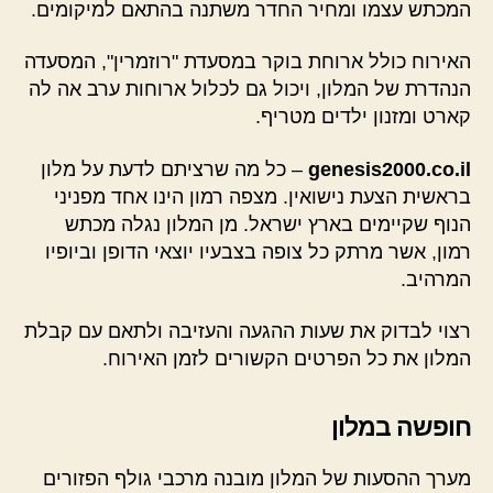
המכתש עצמו ומחיר החדר משתנה בהתאם למיקומים.
האירוח כולל ארוחת בוקר במסעדת "רוזמרין", המסעדה
הנהדרת של המלון, ויכול גם לכלול ארוחות ערב אה לה
קארט ומזנון ילדים מטריף.
genesis2000.co.il
– כל מה שרציתם לדעת על מלון
בראשית הצעת נישואין. מצפה רמון הינו אחד מפניני
הנוף שקיימים בארץ ישראל. מן המלון נגלה מכתש
רמון, אשר מרתק כל צופה בצבעיו יוצאי הדופן וביופיו
המרהיב.
רצוי לבדוק את שעות ההגעה והעזיבה ולתאם עם קבלת
המלון את כל הפרטים הקשורים לזמן האירוח.
חופשה במלון
מערך ההסעות של המלון מובנה מרכבי גולף הפזורים