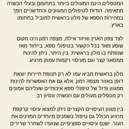
המטפלים הינם המעולים ביותר בתחומם ובעלי הכשרה
מתאימה. הודות לטיפולים המגוונים והחדשניים הפך
במהירות הספא של מלון בראשית למוביל בתחומו
בארץ.
לצד צפון הארץ ואיזור אילת, מצפה רמון הינו מקום
שופע מאד בכל הקשור בטיפולי ספא, בייחוד מאז
שנפתח בו מלון בראשית. בין היתר, ניתן להינות
ממסאג' קצר וגם מעיסוי רקמות עמוק מרגיע.
מלון בראשית מביא עמו לא רק תנופת תיירות יוצאת
דופן באזור מצפה רמון, אלא גם את האפשרות להינות
ממגוון גדול של טיפולי ספא איכותיים שעליהם אמונים
רק מטפלים מעולים עם הכשרה ונסיון רב.
בין מגוון העיסויים הקצרים ניתן למצוא עיסוי קרקפת
מרגיע הכולל גם טיפול בשמנים מיוחדים המזינים את
העור. ישנם עיסויים ספציפיים שנועדו לשחרר שרירים